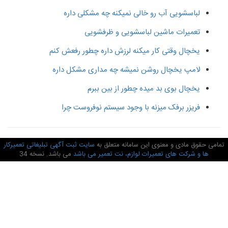
لباسشویی آب رو خالی نمیکنه چه مشکلی داره
تعمیرات ماشین لباسشویی و ظرفشویی
یخچال وقتی کار میکنه لرزش داره چطور رفعش کنم
لامپ یخچال روشن نمیشه چه مداری مشکل داره
یخچال بوی بد میده چطور از بین ببرم
فریزر برفک میزنه با وجود سیستم نوفروست چرا
امی حقوق مادی و معنوی این سامانه متعلق به
سایت ثبت آگهی تبلیغاتی تعمیرکار
ها و شرکت های تعمیرات لوازم، نت تعمیر می باشد
می باشد. نسخه 34