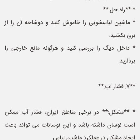
* **راه حل:**
* ماشین لباسشویی را خاموش کنید و دوشاخه آن را از
برق بکشید.
* داخل دیگ را بررسی کنید و هرگونه مانع خارجی را
بردارید.
**7. فشار آب:**
* **مشکل:** در برخی مناطق ایران، فشار آب ممکن
است نوسان داشته باشد و این نوسانات می تواند باعث
ایجاد مشکل در عملکرد ماشین لباس