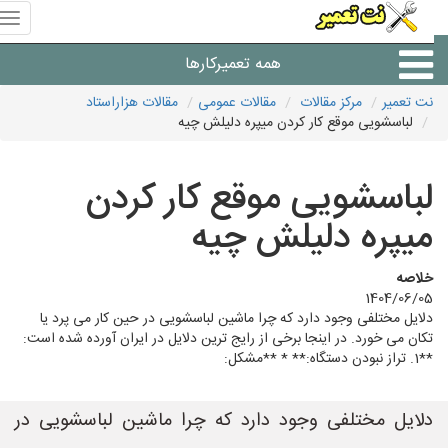
منوی
سای
نت
همه تعمیرکارها
تعمیر
نت تعمیر
مرکز مقالات
مقالات عمومی
مقالات هزاراستاد
لباسشویی موقع کار کردن میپره دلیلش چیه
شرکت های تعمیرات لوازم
لباسشویی موقع کار کردن
میپره دلیلش چیه
خلاصه
1404/06/05
دلایل مختلفی وجود دارد که چرا ماشین لباسشویی در حین کار می پرد یا
تکان می خورد. در اینجا برخی از رایج ترین دلایل در ایران آورده شده است:
**1. تراز نبودن دستگاه:** * **مشکل:
دلایل مختلفی وجود دارد که چرا ماشین لباسشویی در