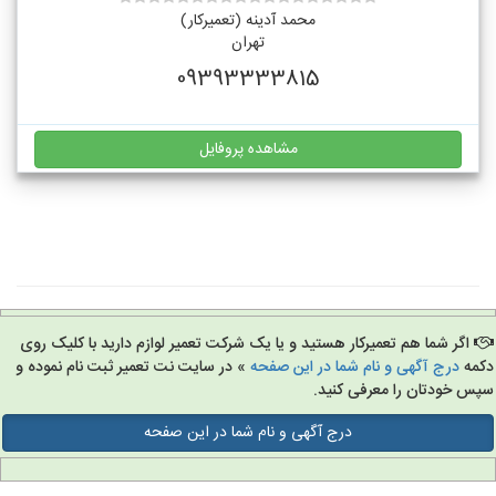
محمد آدینه (تعمیرکار)
تهران
09393333815
مشاهده پروفایل
اگر شما هم تعمیرکار هستید و یا یک شرکت تعمیر لوازم دارید با کلیک روی
مه
درج آگهی و نام شما در این صفحه
» در سایت نت تعمیر ثبت نام نموده و
س خودتان را معرفی کنید.
درج آگهی و نام شما در این صفحه