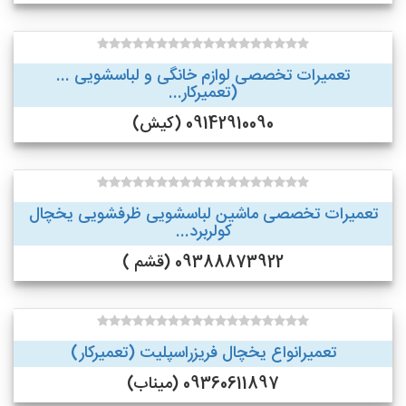
تعمیرات تخصصی لوازم خانگی و لباسشویی ...
(تعمیرکار...
09142910090 (کیش)
تعمیرات تخصصی ماشین لباسشویی ظرفشویی یخچال
کولربرد...
09388873922 (قشم )
تعمیرانواع یخچال فریزراسپلیت (تعمیرکار)
09360611897 (میناب)