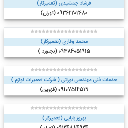
فرشاد جمشیدی (تعمیرکار)
09362202680 (تهران)
محمد وقاری (تعمیرکار)
09384051915 (بجنورد )
خدمات فنی مهندسی نورائی ( شرکت تعمیرات لوازم )
09107514519 (قزوین)
بهروز بابایی (تعمیرکار)