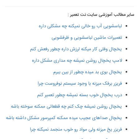
سایر مطالب آموزشی سایت نت تعمیر :
لباسشویی آب رو خالی نمیکنه چه مشکلی داره
تعمیرات ماشین لباسشویی و ظرفشویی
یخچال وقتی کار میکنه لرزش داره چطور رفعش کنم
لامپ یخچال روشن نمیشه چه مداری مشکل داره
یخچال بوی بد میده چطور از بین ببرم
فریزر برفک میزنه با وجود سیستم نوفروست چرا
درب یخچال خوب بسته نمیشه چطور تعمیر کنم
یخچال روشن نمیشه چک کنم چه قطعاتی ممکنه سوخته باشه
یخچال صداهای عجیب میده ممکنه کمپرسور مشکل داشته باشه
فریزر یخ میزنه ولی مواد رو خوب منجمد نمیکنه چرا