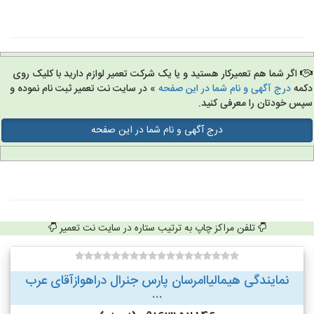
اگر شما هم تعمیرکار هستید و یا یک شرکت تعمیر لوازم دارید با کلیک روی
مه
درج آگهی و نام شما در این صفحه
» در سایت نت تعمیر ثبت نام نموده و
س خودتان را معرفی کنید.
درج آگهی و نام شما در این صفحه
تلفن مراکز چاپ به ترتیب ستاره در سایت نت تعمیر
نمایندگی هیمالیاامرسان پارس جنرال دراهوازآقای عرب
...