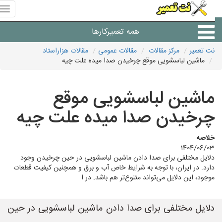
منوی
سای
نت
همه تعمیرکارها
تعمیر
نت تعمیر
مرکز مقالات
مقالات عمومی
مقالات هزاراستاد
ماشین لباسشویی موقع چرخیدن صدا میده علت چیه
شرکت های تعمیرات لوازم
ماشین لباسشویی موقع
چرخیدن صدا میده علت چیه
خلاصه
1404/06/03
دلایل مختلفی برای صدا دادن ماشین لباسشویی در حین چرخیدن وجود
دارد. در ایران، با توجه به شرایط خاص آب و برق و همچنین کیفیت قطعات
موجود، این دلایل می‌تواند متنوع‌تر هم باشد. در ا
دلایل مختلفی برای صدا دادن ماشین لباسشویی در حین