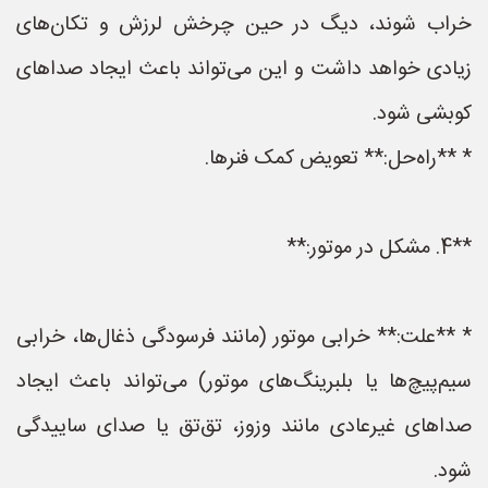
خراب شوند، دیگ در حین چرخش لرزش و تکان‌های
زیادی خواهد داشت و این می‌تواند باعث ایجاد صداهای
کوبشی شود.
* **راه‌حل:** تعویض کمک فنرها.
**4. مشکل در موتور:**
* **علت:** خرابی موتور (مانند فرسودگی ذغال‌ها، خرابی
سیم‌پیچ‌ها یا بلبرینگ‌های موتور) می‌تواند باعث ایجاد
صداهای غیرعادی مانند وزوز، تق‌تق یا صدای ساییدگی
شود.