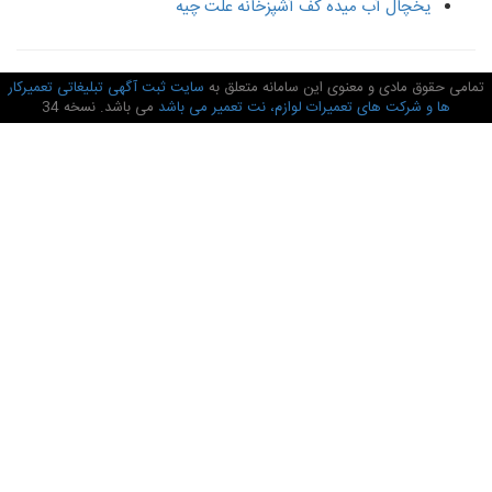
یخچال آب میده کف آشپزخانه علت چیه
امی حقوق مادی و معنوی این سامانه متعلق به
سایت ثبت آگهی تبلیغاتی تعمیرکار
ها و شرکت های تعمیرات لوازم، نت تعمیر می باشد
می باشد. نسخه 34