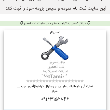
این سایت ثبت نام نموده و سپس رزومه خود را ثبت کنند.
مراکز تعمیر به ترتیب ستاره در سایت نت تعمیر
تعمیرکار
نمایندگی هیمالیاامرسان پارس جنرال دراهوازآقای عرب ...
اهواز
09163152846