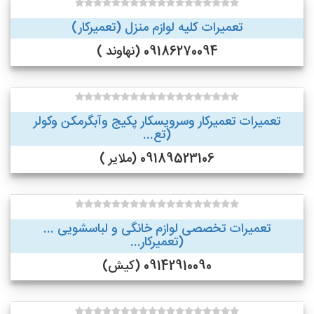
تعمیرات کلیه لوازم منزل (تعمیرکار)
09186270094 (نهاوند )
تعمیرات تعمیرکار وسرویسکار پکیج وآبگرمکن وکولر
(تع...
09189523106 (ملایر )
تعمیرات تخصصی لوازم خانگی و لباسشویی ...
(تعمیرکار...
09142910090 (کیش)