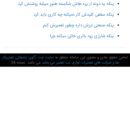
پنکه یه دونه از پره هاش شکسته هنوز میشه روشنش کرد
پنکه سقفی کلیدش کار نمیکنه چه کاری باید کرد
پنکه صنعتی لرزش داره چطور تعمیرش کنم
پنکه شارژی زود باتری خالی میکنه چرا
امی حقوق مادی و معنوی این سامانه متعلق به
سایت ثبت آگهی تبلیغاتی تعمیرکار
ها و شرکت های تعمیرات لوازم، نت تعمیر می باشد
می باشد. نسخه 34