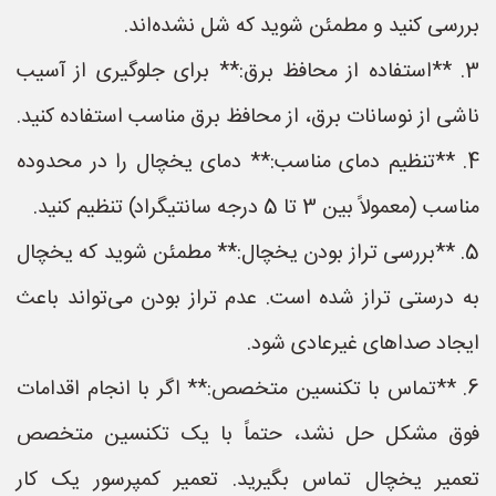
بررسی کنید و مطمئن شوید که شل نشده‌اند.
3. **استفاده از محافظ برق:** برای جلوگیری از آسیب
ناشی از نوسانات برق، از محافظ برق مناسب استفاده کنید.
4. **تنظیم دمای مناسب:** دمای یخچال را در محدوده
مناسب (معمولاً بین 3 تا 5 درجه سانتیگراد) تنظیم کنید.
5. **بررسی تراز بودن یخچال:** مطمئن شوید که یخچال
به درستی تراز شده است. عدم تراز بودن می‌تواند باعث
ایجاد صداهای غیرعادی شود.
6. **تماس با تکنسین متخصص:** اگر با انجام اقدامات
فوق مشکل حل نشد، حتماً با یک تکنسین متخصص
تعمیر یخچال تماس بگیرید. تعمیر کمپرسور یک کار