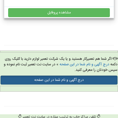
مشاهده پروفایل
اگر شما هم تعمیرکار هستید و یا یک شرکت تعمیر لوازم دارید با کلیک روی
مه
درج آگهی و نام شما در این صفحه
» در سایت نت تعمیر ثبت نام نموده و
س خودتان را معرفی کنید.
درج آگهی و نام شما در این صفحه
تلفن مراکز چاپ به ترتیب ستاره در سایت نت تعمیر