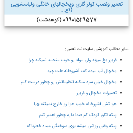
تعمیر ونصب کولر گازی ویخچالهای خانگی ولباسشویی
(تع...
09901529577 (کوهدشت)
سایر مطالب آموزشی سایت نت تعمیر :
فریزر یخ میزنه ولی مواد رو خوب منجمد نمیکنه چرا
یخچال آب میده کف آشپزخانه علت چیه
یخچال خیلی سرد میکنه تنظیماتش رو چطور درست کنم
تعمیرات یخچال و فریزر
هواکش آشپزخانه خوب هوا رو خارج نمیکنه چرا
پنکه اتاق کودک کم صدا داره چطور تعمیر کنم
پنکه وقتی روشن میشه بوی سوختگی میده خطرناکه