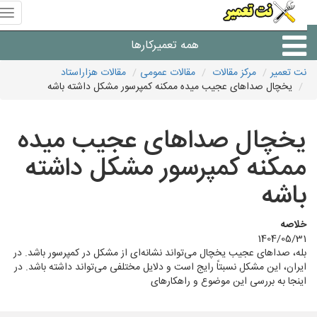
منوی
سای
نت
همه تعمیرکارها
تعمیر
نت تعمیر
مرکز مقالات
مقالات عمومی
مقالات هزاراستاد
یخچال صداهای عجیب میده ممکنه کمپرسور مشکل داشته باشه
شرکت های تعمیرات لوازم
یخچال صداهای عجیب میده
ممکنه کمپرسور مشکل داشته
باشه
خلاصه
1404/05/31
بله، صداهای عجیب یخچال می‌تواند نشانه‌ای از مشکل در کمپرسور باشد. در
ایران، این مشکل نسبتاً رایج است و دلایل مختلفی می‌تواند داشته باشد. در
اینجا به بررسی این موضوع و راهکارهای