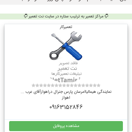
مراکز تعمیر به ترتیب ستاره در سایت نت تعمیر
تعمیرکار
نمایندگی هیمالیاامرسان پارس جنرال دراهوازآقای عرب ...
اهواز
09163152846
مشاهده پروفایل