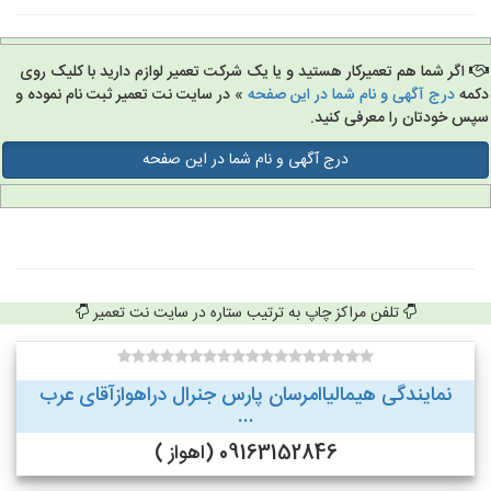
اگر شما هم تعمیرکار هستید و یا یک شرکت تعمیر لوازم دارید با کلیک روی
مه
درج آگهی و نام شما در این صفحه
» در سایت نت تعمیر ثبت نام نموده و
س خودتان را معرفی کنید.
درج آگهی و نام شما در این صفحه
تلفن مراکز چاپ به ترتیب ستاره در سایت نت تعمیر
نمایندگی هیمالیاامرسان پارس جنرال دراهوازآقای عرب
...
09163152846 (اهواز )