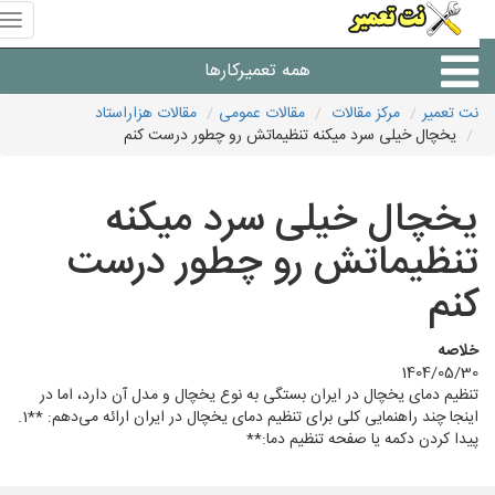
منوی
سای
نت
همه تعمیرکارها
تعمیر
نت تعمیر
مرکز مقالات
مقالات عمومی
مقالات هزاراستاد
یخچال خیلی سرد میکنه تنظیماتش رو چطور درست کنم
شرکت های تعمیرات لوازم
یخچال خیلی سرد میکنه
تنظیماتش رو چطور درست
کنم
خلاصه
1404/05/30
تنظیم دمای یخچال در ایران بستگی به نوع یخچال و مدل آن دارد، اما در
اینجا چند راهنمایی کلی برای تنظیم دمای یخچال در ایران ارائه می‌دهم: **1.
پیدا کردن دکمه یا صفحه تنظیم دما:**