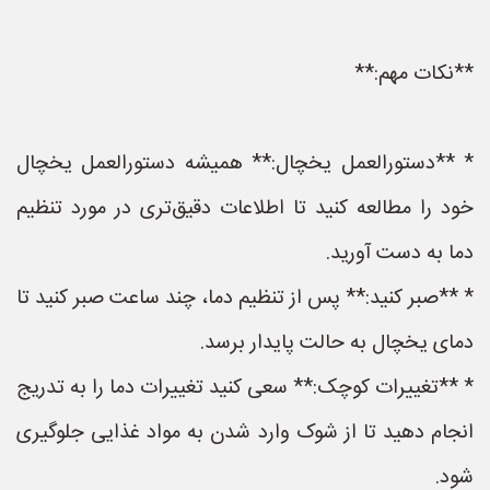
**نکات مهم:**
* **دستورالعمل یخچال:** همیشه دستورالعمل یخچال
خود را مطالعه کنید تا اطلاعات دقیق‌تری در مورد تنظیم
دما به دست آورید.
* **صبر کنید:** پس از تنظیم دما، چند ساعت صبر کنید تا
دمای یخچال به حالت پایدار برسد.
* **تغییرات کوچک:** سعی کنید تغییرات دما را به تدریج
انجام دهید تا از شوک وارد شدن به مواد غذایی جلوگیری
شود.