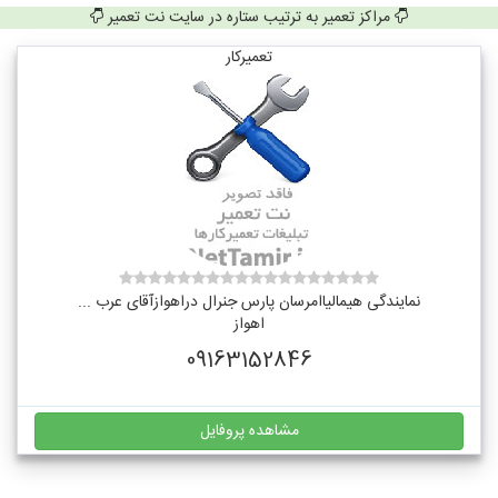
مراکز تعمیر به ترتیب ستاره در سایت نت تعمیر
تعمیرکار
نمایندگی هیمالیاامرسان پارس جنرال دراهوازآقای عرب ...
اهواز
09163152846
مشاهده پروفایل