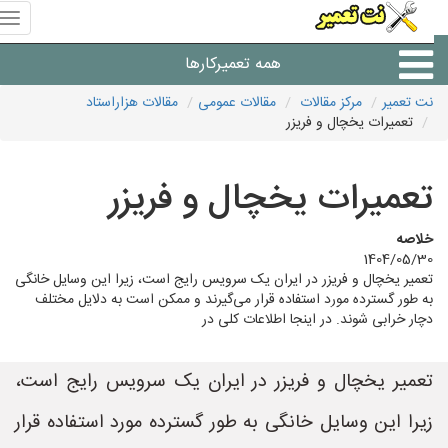
منوی
سای
نت
همه تعمیرکارها
تعمیر
نت تعمیر
مرکز مقالات
مقالات عمومی
مقالات هزاراستاد
تعمیرات یخچال و فریزر
شرکت های تعمیرات لوازم
تعمیرات یخچال و فریزر
خلاصه
1404/05/30
تعمیر یخچال و فریزر در ایران یک سرویس رایج است، زیرا این وسایل خانگی
به طور گسترده مورد استفاده قرار می‌گیرند و ممکن است به دلایل مختلف
دچار خرابی شوند. در اینجا اطلاعات کلی در
تعمیر یخچال و فریزر در ایران یک سرویس رایج است،
زیرا این وسایل خانگی به طور گسترده مورد استفاده قرار