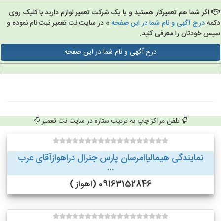
اگر شما هم تعمیرکار هستید و یا یک شرکت تعمیر لوازم دارید با کلیک روی
مه
درج آگهی و نام شما در این صفحه
» در سایت نت تعمیر ثبت نام نموده و
س خودتان را معرفی کنید.
درج آگهی و نام شما در این صفحه
تلفن مراکز چاپ به ترتیب ستاره در سایت نت تعمیر
نمایندگی هیمالیاامرسان پارس جنرال دراهوازآقای عرب
...
09163152846 (اهواز )