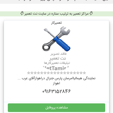
مراکز تعمیر به ترتیب ستاره در سایت نت تعمیر
تعمیرکار
نمایندگی هیمالیاامرسان پارس جنرال دراهوازآقای عرب ...
اهواز
09163152846
مشاهده پروفایل