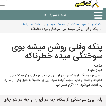
منوی
سای
نت
همه تعمیرکارها
تعمیر
نت تعمیر
مرکز مقالات
مقالات عمومی
مقالات هزاراستاد
پنکه وقتی روشن میشه بوی سوختگی میده خطرناکه
شرکت های تعمیرات لوازم
پنکه وقتی روشن میشه بوی
سوختگی میده خطرناکه
خلاصه
1404/05/29
بله، بوی سوختگی از پنکه، چه در ایران و چه در هر جای دیگری، نشانه‌ی
خطرناکی است و نباید نادیده گرفته شود. این بو معمولاً به دلیل یکی از موارد
زیر ایجاد می‌شود: * **گرم شدن بی
بله، بوی سوختگی از پنکه، چه در ایران و چه در هر جای