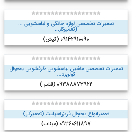
تعمیرات تخصصی لوازم خانگی و لباسشویی ...
(تعمیرکار...
09142910090 (کیش)
تعمیرات تخصصی ماشین لباسشویی ظرفشویی یخچال
کولربرد...
09388873922 (قشم )
تعمیرانواع یخچال فریزراسپلیت (تعمیرکار)
09360611897 (میناب)