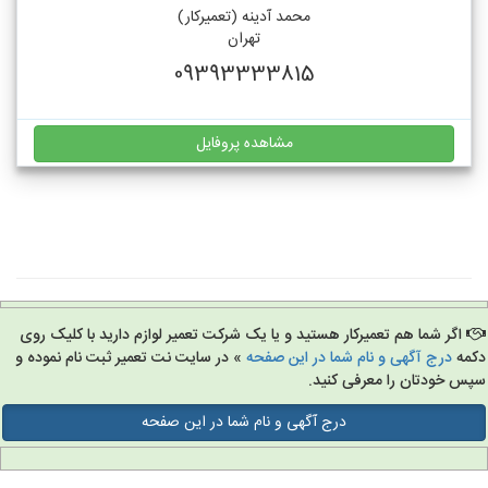
محمد آدینه (تعمیرکار)
تهران
09393333815
مشاهده پروفایل
اگر شما هم تعمیرکار هستید و یا یک شرکت تعمیر لوازم دارید با کلیک روی
مه
درج آگهی و نام شما در این صفحه
» در سایت نت تعمیر ثبت نام نموده و
س خودتان را معرفی کنید.
درج آگهی و نام شما در این صفحه