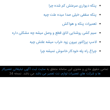
پنکه دیواری سرعتش کم شده چرا
پنکه سقفی خیلی صدا میده علت چیه
تعمیرات پنکه و هواکش
سیم کشی روشنایی اتاق قطع و وصل میشه چه مشکلی داره
لامپ پرژکتور بیرون زود خراب میشه علتش چیه
چراغ راه پله خودکار خاموش نمیشه چرا
امی حقوق مادی و معنوی این سامانه متعلق به
سایت ثبت آگهی تبلیغاتی تعمیرکار
ها و شرکت های تعمیرات لوازم، نت تعمیر می باشد
می باشد. نسخه 34