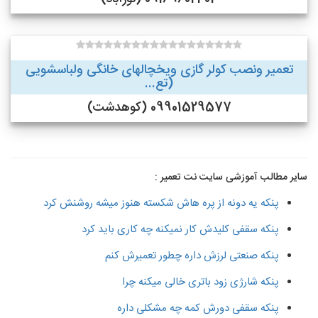
تعمیر ونصب کولر گازی ویخچالهای خانگی ولباسشویی
(تع...
09901529577 (کوهدشت)
سایر مطالب آموزشی سایت نت تعمیر :
پنکه یه دونه از پره هاش شکسته هنوز میشه روشنش کرد
پنکه سقفی کلیدش کار نمیکنه چه کاری باید کرد
پنکه صنعتی لرزش داره چطور تعمیرش کنم
پنکه شارژی زود باتری خالی میکنه چرا
پنکه سقفی دورش کمه چه مشکلی داره