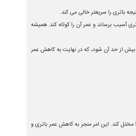
یجه باتری را سریعتر خالی می کند.
overcharging) یا شارژ خیلی کم (undercharging) می تواند به باتری آسیب برساند و عمر آن را کوتاه کند. همیشه
ن بیش از حد آن شود، که در نهایت به کاهش عمر
مختل کند. این امر منجر به کاهش عمر باتری و