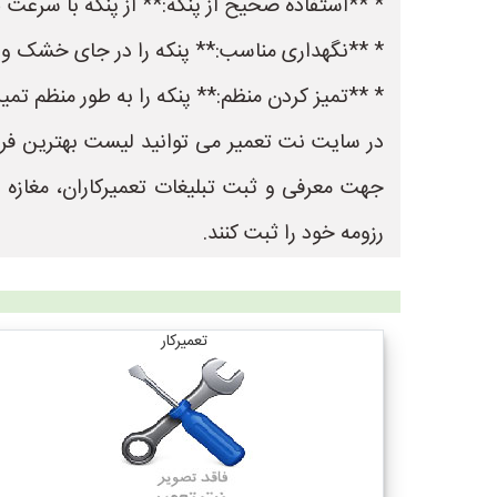
* **استفاده صحیح از پنکه:** از پنکه با سرعت ک
* **نگهداری مناسب:** پنکه را در جای خشک و خ
* **تمیز کردن منظم:** پنکه را به طور منظم تمیز 
جهت معرفی و ثبت تبلیغات تعمیرکاران، مغازه
رزومه خود را ثبت کنند.
تعمیرکار