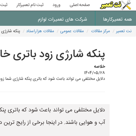
صفحه اصلی
ورود
ثبت نام تعمیرکار
ثبت 
همه تعمیرکارها
شرکت های تعمیرات لوازم
نت تعمیر
مرکز مقالات
مقالات عمومی
مقالات هزاراستاد
پنکه شارژی ز
پنکه شارژی زود باتری خال
خلاصه
1404/05/28
دلایل مختلفی می تواند باعث شود که باتری پنکه شارژی شما زود 
دلایل مختلفی می تواند باعث شود که باتری پنک
آب و هوایی باشند. در اینجا برخی از رایج ترین