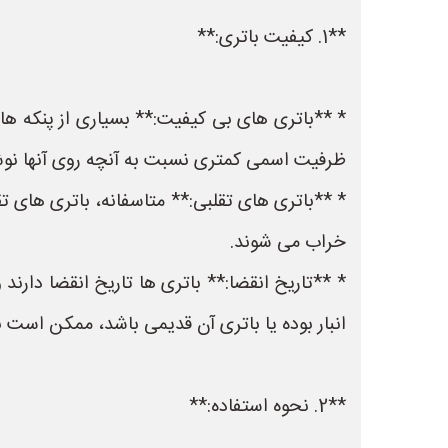
**1. کیفیت باتری:**
* **باتری های بی کیفیت:** بسیاری از پنکه های
ظرفیت اسمی کمتری نسبت به آنچه روی آنها نوش
* **باتری های تقلبی:** متاسفانه، باتری های تقل
خراب می شوند.
* **تاریخ انقضا:** باتری ها تاریخ انقضا دارند
انبار بوده یا باتری آن قدیمی باشد، ممکن است ب
**2. نحوه استفاده:**