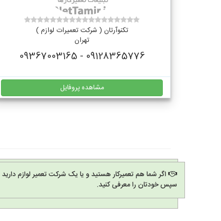
تکنوآرتان ( شرکت تعمیرات لوازم )
تهران
09128365776 - 09367003165
مشاهده پروفایل
اگر شما هم تعمیرکار هستید و یا یک شرکت تعمیر لوازم دارید
سپس خودتان را معرفی کنید.