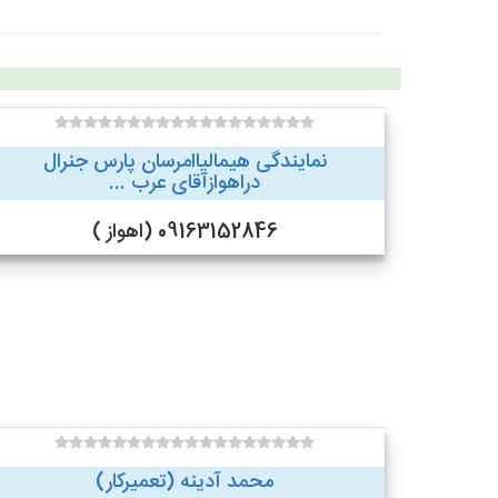
نمایندگی هیمالیاامرسان پارس جنرال
دراهوازآقای عرب ...
09163152846 (اهواز )
محمد آدینه (تعمیرکار)