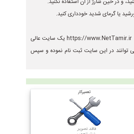
د، و در حین شارژ از آن استفاده نکنید.
رشید یا گرمای شدید خودداری کنید.
در سایت نت تعمیر می توانید لیست بهترین فروشگاه های تعمیر را مشاهده کنید. سایت نت تعمیر به نشانی https://www.NetTamir.ir یک سایت عالی
ی توانند در این سایت ثبت نام نموده و سپس
تعمیرکار