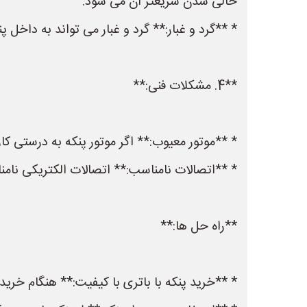
خالی شدن سریعتر آن می شود.
* **گرد و غبار:** گرد و غبار می تواند به داخل
**4. مشکلات فنی:**
* **موتور معیوب:** اگر موتور پنکه به درستی ک
* **اتصالات نامناسب:** اتصالات الکتریکی نامن
**راه حل ها:**
* **خرید پنکه با باتری با کیفیت:** هنگام خرید 