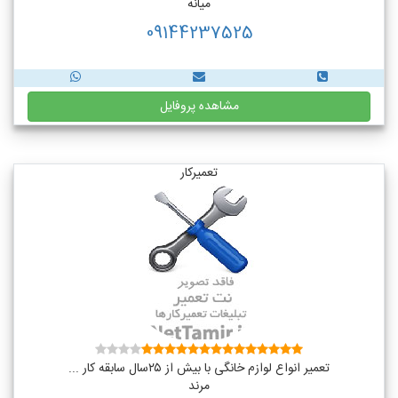
میانه
09144237525
مشاهده پروفایل
تعمیرکار
تعمیر انواع لوازم خانگی با بیش از ۲۵سال سابقه کار ...
مرند