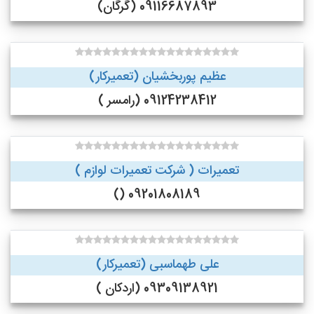
09116687893 (گرگان)
عظیم پوربخشیان (تعمیرکار)
09124238412 (رامسر )
تعمیرات ( شرکت تعمیرات لوازم )
09201808189 ()
علی طهماسبی (تعمیرکار)
09309138921 (اردکان )