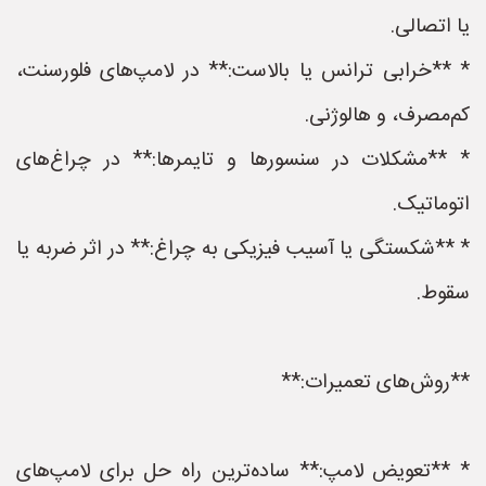
یا اتصالی.
* **خرابی ترانس یا بالاست:** در لامپ‌های فلورسنت،
کم‌مصرف، و هالوژنی.
* **مشکلات در سنسورها و تایمرها:** در چراغ‌های
اتوماتیک.
* **شکستگی یا آسیب فیزیکی به چراغ:** در اثر ضربه یا
سقوط.
**روش‌های تعمیرات:**
* **تعویض لامپ:** ساده‌ترین راه حل برای لامپ‌های