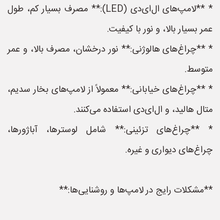
* **لامپ‌های ال‌ای‌دی (LED):** مصرف بسیار کم، طول
عمر بسیار بالا، و نور با کیفیت.
* **چراغ‌های هالوژنی:** نور درخشان، مصرف بالا، و عمر
متوسط.
* **چراغ‌های خیابانی:** معمولاً از لامپ‌های بخار سدیم،
متال هالید، و ال‌ای‌دی استفاده می‌کنند.
* **چراغ‌های تزئینی:** شامل لوسترها، آباژورها،
چراغ‌های دیواری و غیره.
**مشکلات رایج در لامپ‌ها و روشنایی‌ها:**