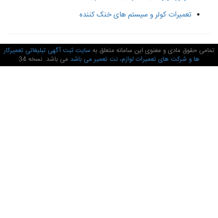
تعمیرات کولر و سیستم های خنک کننده
امی حقوق مادی و معنوی این سامانه متعلق به
سایت ثبت آگهی تبلیغاتی تعمیرکار
ها و شرکت های تعمیرات لوازم، نت تعمیر می باشد
می باشد. نسخه 34