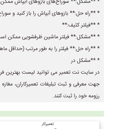
* **مشکل:** سوراخ‌های بازوهای آبپاش ممکن ا
* **راه حل:** بازوهای آبپاش را باز کنید و سوراخ
* **فیلتر کثیف:**
* **مشکل:** فیلتر ماشین ظرفشویی ممکن است 
* **راه حل:** فیلتر را به طور مرتب (حداقل ماهی
* **مشکل در
جهت معرفی و ثبت تبلیغات تعمیرکاران، مغازه
رزومه خود را ثبت کنند.
تعمیرکار