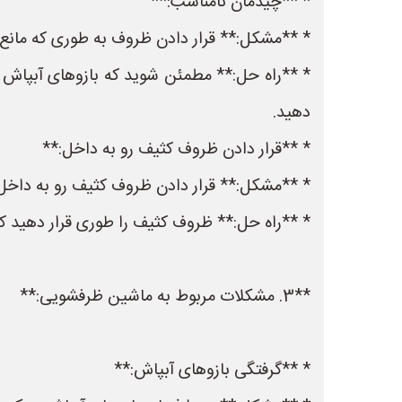
* **چیدمان نامناسب:**
* **مشکل:** قرار دادن ظروف به طوری که مان
* **راه حل:** مطمئن شوید که بازوهای آبپاش ب
دهید.
* **قرار دادن ظروف کثیف رو به داخل:**
* **مشکل:** قرار دادن ظروف کثیف رو به داخل ب
* **راه حل:** ظروف کثیف را طوری قرار دهید ک
**3. مشکلات مربوط به ماشین ظرفشویی:**
* **گرفتگی بازوهای آبپاش:**