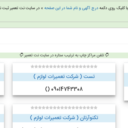
 با کلیک روی دکمه
درج آگهی و نام شما در این صفحه
» در سایت نت تعمیر ثبت نا
تلفن مراکز چاپ به ترتیب ستاره در سایت نت تعمیر
تست ( شرکت تعمیرات لوازم )
09014743308 ()
تکنوآرتان ( شرکت تعمیرات لوازم )