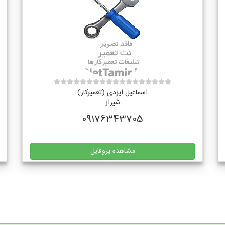
اسماعیل ایزدی (تعمیرکار)
شیراز
09176343705
مشاهده پروفایل