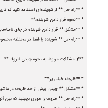
* **مشکل:** استفاده از شوینده تاریخ گذشته.
* **راه حل:** از شوینده‌ای استفاده کنید که تا
* **نحوه قرار دادن شوینده:**
* **مشکل:** قرار دادن شوینده در جای نامناس
* **راه حل:** شوینده را فقط در محفظه مخص
**2. مشکلات مربوط به نحوه چیدن ظروف:**
* **ظروف خیلی پر:**
* **مشکل:** چیدن بیش از حد ظروف در ماشین 
* **راه حل:** ظروف را طوری بچینید که بین آنه