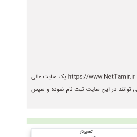
در سایت نت تعمیر می توانید لیست بهترین فروشگاه های تعمیر را مشاهده کنید. سایت نت تعمیر به نشانی https://www.NetTamir.ir یک سایت عالی
ی توانند در این سایت ثبت نام نموده و سپس
تعمیرکار