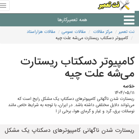
منوی
سای
نت
همه تعمیرکارها
تعمیر
نت تعمیر
مرکز مقالات
مقالات عمومی
مقالات هزاراستاد
کامپیوتر دسکتاب ریستارت می‌شه علت چیه
شرکت های تعمیرات لوازم
کامپیوتر دسکتاب ریستارت
می‌شه علت چیه
خلاصه
1404/05/11
ریستارت شدن ناگهانی کامپیوترهای دسکتاپ یک مشکل رایج است که
می‌تواند دلایل مختلفی داشته باشد. در ایران، با توجه به شرایط خاص مانند
نوسانات برق، گرد و غبار و گرمای هوا، برخی از ا
ریستارت شدن ناگهانی کامپیوترهای دسکتاپ یک مشکل