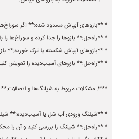
**2. مشکلات مربوط به بازوهای آبپاش:**
* **بازوهای آبپاش مسدود شده:** اگر سوراخ‌
* **راه‌حل:** بازوها را جدا کرده و سوراخ‌ها را 
* **بازوهای آبپاش شکسته یا ترک خورده:** ب
* **راه‌حل:** بازوهای آسیب‌دیده را تعویض کنید
**3. مشکلات مربوط به شیلنگ‌ها و اتصالات:**
* **شیلنگ ورودی آب شل یا آسیب‌دیده:** شیلن
* **راه‌حل:** شیلنگ را بررسی کنید و آن را محک