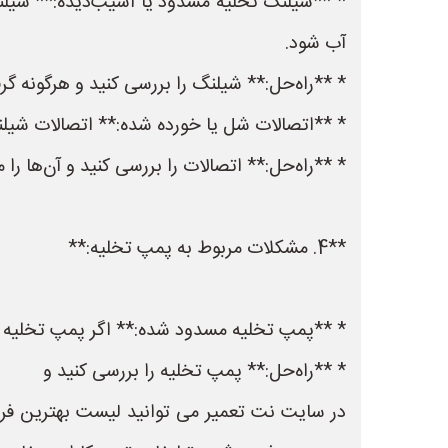
* **شیلنگ تخلیه مسدود یا آسیب‌دیده:** شیلن
آب شود.
* **راه‌حل:** شیلنگ را بررسی کنید و هرگونه گر
* **اتصالات شل یا خورده شده:** اتصالات شی
* **راه‌حل:** اتصالات را بررسی کنید و آن‌ها را
**4. مشکلات مربوط به پمپ تخلیه:**
* **پمپ تخلیه مسدود شده:** اگر پمپ تخلیه م
* **راه‌حل:** پمپ تخلیه را بررسی کنید و