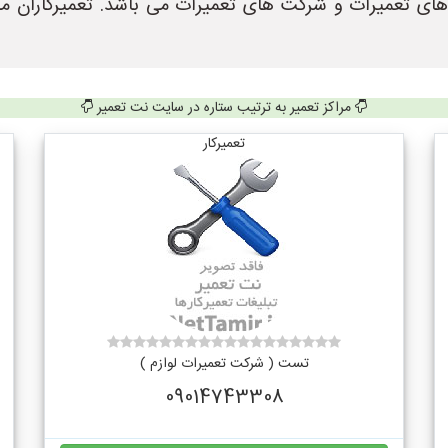
 های تعمیرات و شرکت های تعمیرات می باشد. تعمیرکاران م
مراکز تعمیر به ترتیب ستاره در سایت نت تعمیر
تعمیرکار
تست ( شرکت تعمیرات لوازم )
09014743308