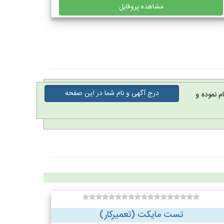
مشاهده پروفایل
درج آگهی و نام شما در این صفحه
م نموده و
تست مایکت (تعمیرکار)