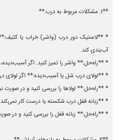
**1. مشکلات مربوط به درب:**
* **لاستیک دور درب (واشر) خراب یا کثیف:**
آب‌بندی کند.
* **راه‌حل:** واشر را تمیز کنید. اگر آسیب‌دید
* **لولای درب شل یا آسیب‌دیده:** اگر لولای د
* **راه‌حل:** لولاها را بررسی کنید و در صورت نی
* **زبانه قفل درب شکسته یا درست کار نمی‌کند:*
* **راه‌حل:** زبانه قفل را بررسی کنید و در صورت