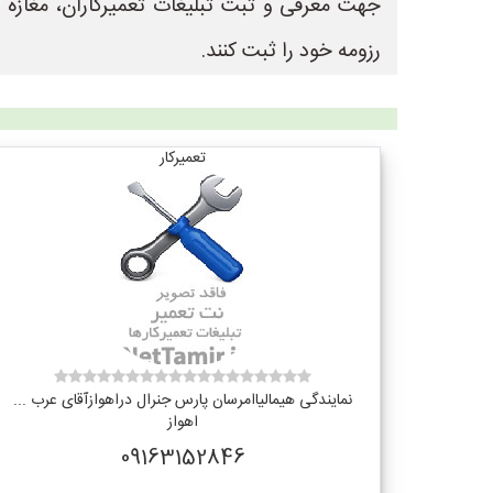
جهت معرفی و ثبت تبلیغات تعمیرکاران، مغازه
رزومه خود را ثبت کنند.
تعمیرکار
نمایندگی هیمالیاامرسان پارس جنرال دراهوازآقای عرب ...
اهواز
09163152846