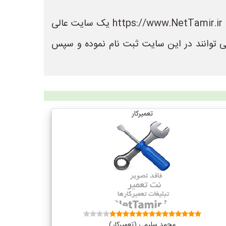
در سایت نت تعمیر می توانید لیست بهترین فروشگاه های تعمیر را مشاهده کنید. سایت نت تعمیر به نشانی https://www.NetTamir.ir یک سایت عالی
ی توانند در این سایت ثبت نام نموده و سپس
تعمیرکار
محمد سلیمی (تعمیرکار)