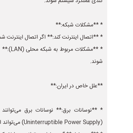
کندی عملکرد سیستم شوند.
* **مشکلات شبکه:**
* **اتصال اینترنت کند:** اگر اتصال اینترنت ش
* **مش
شوند.
**علل خاص در ایران:**
(Uninterruptible Power Supply) می‌تواند از این مشکل جلوگیری کند.