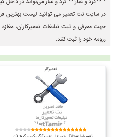
* **گرد و غبار:** گرد و غبار می‌تواند در داخل 
جهت معرفی و ثبت تبلیغات تعمیرکاران، مغازه
رزومه خود را ثبت کنند.
تعمیرکار
تعمیر‌لوازم‌‌خانگی‌در‌منزل‌ تعمیر‌آبگرمکن‌وپکیج (ت...