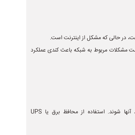
ست، در حالی که مشکل از اینترنت است.
می‌کنید، ممکن است مشکلات مربوط به شبکه باعث کندی عملکرد
* **نوسانات برق:** نوسانات برق می‌توانند به قطعات کامپیوتر آسیب برسانند و باعث کاهش عملکرد آنها شوند. استفاده از محافظ برق یا UPS