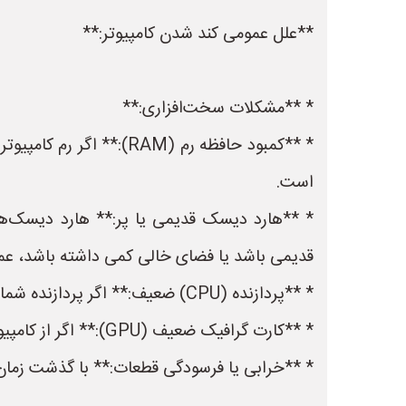
**علل عمومی کند شدن کامپیوتر:**
* **مشکلات سخت‌افزاری:**
* **کمبود حافظه رم (AM
است.
قدیمی باشد یا فضای خالی کمی داشته باشد، عم
* **پردازنده (CPU) ضعیف:** اگر پردازنده شما قدیمی یا ضعیف باشد، نمی‌تواند به سرعت پردازش کند و باعث کندی سیستم می‌شود.
* **کارت گرافیک ضعیف (GPU):** اگر از کامپیوتر برای بازی یا کارهای گرافیکی استفاده می‌کنید، کارت گرافیک ضعیف می‌تواند باعث کندی عملکرد شود.
* **خرابی یا فرسودگی قطعات:** با گذشت زمان، 