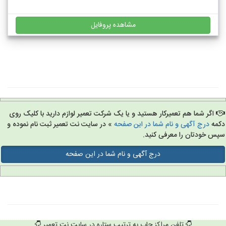
مشاهده پروفایل
اگر شما هم تعمیرکار هستید و یا یک شرکت تعمیر لوازم دارید با کلیک روی
مه
درج آگهی و نام شما در این صفحه
» در سایت نت تعمیر ثبت نام نموده و
س خودتان را معرفی کنید.
درج آگهی و نام شما در این صفحه
تلفن مراکز چاپ به ترتیب ستاره در سایت نت تعمیر