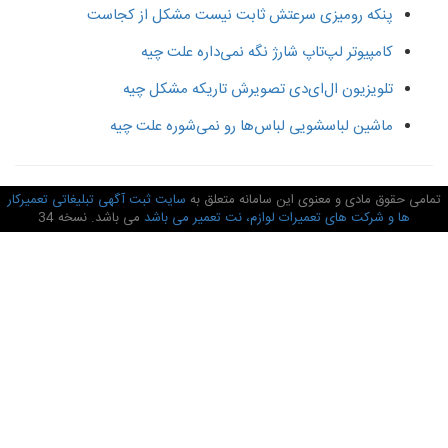
پنکه رومیزی سرعتش ثابت نیست مشکل از کجاست
کامپیوتر لپ‌تاپ شارژ نگه نمی‌داره علت چیه
تلویزیون ال‌ای‌دی تصویرش تاریکه مشکل چیه
ماشین لباسشویی لباس‌ها رو نمی‌شوره علت چیه
امی حقوق مادی و معنوی این سامانه متعلق به
سایت ثبت آگهی تبلیغاتی تعمیرکار
ها و شرکت های تعمیرات لوازم، نت تعمیر می باشد
می باشد. نسخه 34