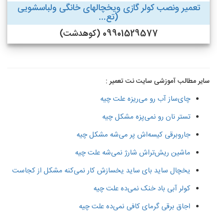
تعمیر ونصب کولر گازی ویخچالهای خانگی ولباسشویی
(تع...
09901529577 (کوهدشت)
سایر مطالب آموزشی سایت نت تعمیر :
چای‌ساز آب رو می‌ریزه علت چیه
تستر نان رو نمی‌پزه مشکل چیه
جاروبرقی کیسه‌اش پر می‌شه مشکل چیه
ماشین ریش‌تراش شارژ نمی‌شه علت چیه
یخچال ساید بای ساید یخسازش کار نمی‌کنه مشکل از کجاست
کولر آبی باد خنک نمی‌ده علت چیه
اجاق برقی گرمای کافی نمی‌ده علت چیه