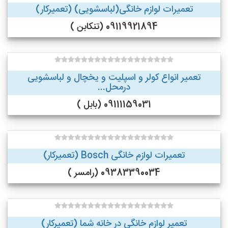
تعمیرات لوازم خانگی(لباسشویی) (تعمیرکار)
09119921894 (تنکابن )
تعمیر انواع کولر و اسپلیت و یخچال و لباسشویی
درمحل...
09111159031 (بابل )
تعمیرات لوازم خانگی Bosch (تعمیرکار)
09383390034 (رامسر )
تعمیر لوازم خانگی در خانه شما (تعمیرکار)