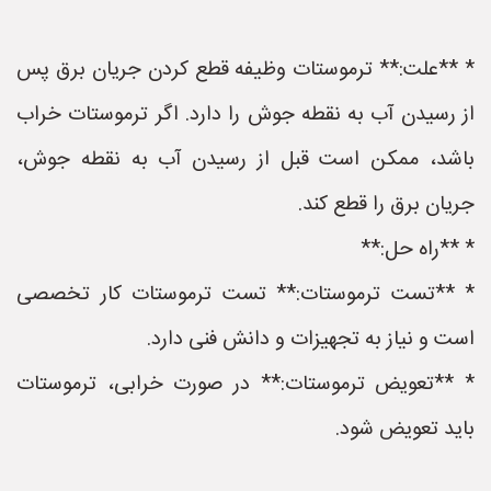
* **علت:** ترموستات وظیفه قطع کردن جریان برق پس
از رسیدن آب به نقطه جوش را دارد. اگر ترموستات خراب
باشد، ممکن است قبل از رسیدن آب به نقطه جوش،
جریان برق را قطع کند.
* **راه حل:**
* **تست ترموستات:** تست ترموستات کار تخصصی
است و نیاز به تجهیزات و دانش فنی دارد.
* **تعویض ترموستات:** در صورت خرابی، ترموستات
باید تعویض شود.