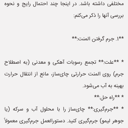
مختلفی داشته باشد. در اینجا چند احتمال رایج و نحوه
بررسی آنها را ذکر می‌کنم:
**1. جرم گرفتن المنت:**
* **علت:** تجمع رسوبات آهکی و معدنی (به اصطلاح
جرم) روی المنت حرارتی چای‌ساز، مانع از انتقال حرارت
بهینه به آب می‌شود.
* **راه حل:**
* **جرم‌گیری:** چای‌ساز را با محلول آب و سرکه (یا
جوهر لیمو) جرم‌گیری کنید. دستورالعمل جرم‌گیری معمولاً