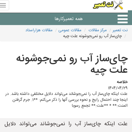
منوی
سای
نت
همه تعمیرکارها
تعمیر
نت تعمیر
مرکز مقالات
مقالات عمومی
مقالات هزاراستاد
چای‌ساز آب رو نمی‌جوشونه علت چیه
شرکت های تعمیرات لوازم
چای‌ساز آب رو نمی‌جوشونه
علت چیه
خلاصه
1404/04/29
علت اینکه چای‌ساز آب را نمی‌جوشاند می‌تواند دلایل مختلفی داشته باشد. در
اینجا چند احتمال رایج و نحوه بررسی آنها را ذکر می‌کنم: **1. جرم گرفتن
المنت:** * **علت:** تجمع رسوبا
علت اینکه چای‌ساز آب را نمی‌جوشاند می‌تواند دلایل