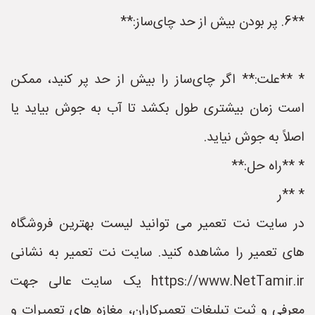
**6. پر بودن بیش از حد چای‌ساز:**
* **علت:** اگر چای‌ساز را بیش از حد پر کنید، ممکن
است زمان بیشتری طول بکشد تا آب به جوش بیاید یا
اصلاً به جوش نیاید.
* **راه حل:**
* **ر
در سایت نت تعمیر می توانید لیست بهترین فروشگاه
های تعمیر را مشاهده کنید. سایت نت تعمیر به نشانی
https://www.NetTamir.ir یک سایت عالی جهت
معرفی و ثبت تبلیغات تعمیرکاران، مغازه های تعمیرات و