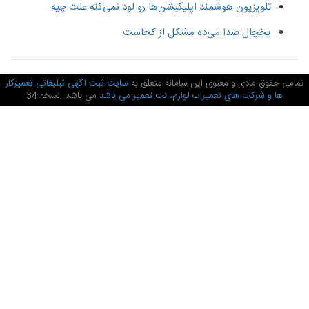
تلویزیون هوشمند اپلیکیشن‌ها رو لود نمی‌کنه علت چیه
یخچال صدا می‌ده مشکل از کجاست
امی حقوق مادی و معنوی این سامانه متعلق به
سایت ثبت آگهی تبلیغاتی تعمیرکار
ها و شرکت های تعمیرات لوازم، نت تعمیر می باشد
می باشد. نسخه 34