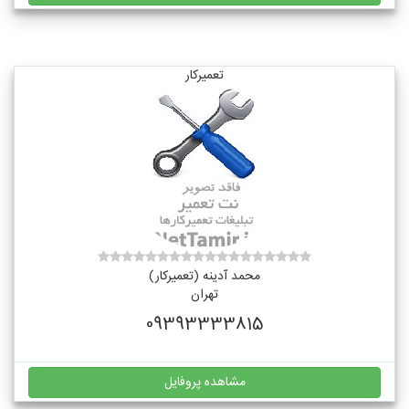
تعمیرکار
محمد آدینه (تعمیرکار)
تهران
09393333815
مشاهده پروفایل