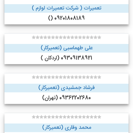
تعمیرات ( شرکت تعمیرات لوازم )
09201808189 ()
علی طهماسبی (تعمیرکار)
09309138921 (اردکان )
فرشاد جمشیدی (تعمیرکار)
09362202680 (تهران)
محمد وقاری (تعمیرکار)