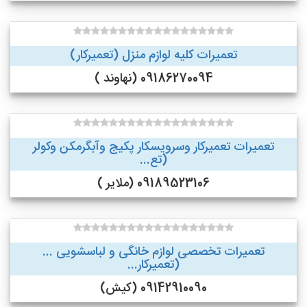
تعمیرات کلیه لوازم منزل (تعمیرکار)
09186270094 (نهاوند )
تعمیرات تعمیرکار وسرویسکار پکیج وآبگرمکن وکولر
(تع...
09189523106 (ملایر )
تعمیرات تخصصی لوازم خانگی و لباسشویی ...
(تعمیرکار...
09142910090 (کیش)