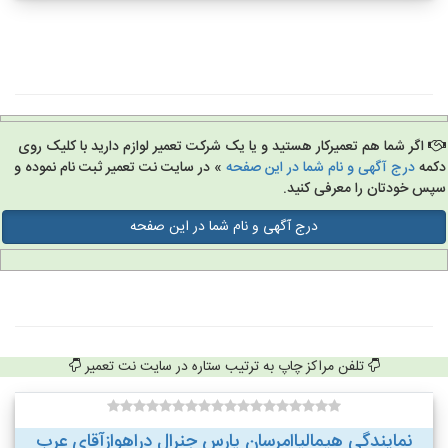
اگر شما هم تعمیرکار هستید و یا یک شرکت تعمیر لوازم دارید با کلیک روی
مه
درج آگهی و نام شما در این صفحه
» در سایت نت تعمیر ثبت نام نموده و
س خودتان را معرفی کنید.
درج آگهی و نام شما در این صفحه
تلفن مراکز چاپ به ترتیب ستاره در سایت نت تعمیر
نمایندگی هیمالیاامرسان پارس جنرال دراهوازآقای عرب