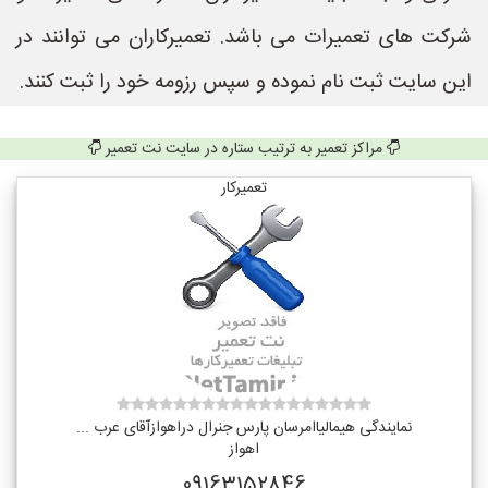
شرکت های تعمیرات می باشد. تعمیرکاران می توانند در
این سایت ثبت نام نموده و سپس رزومه خود را ثبت کنند.
مراکز تعمیر به ترتیب ستاره در سایت نت تعمیر
تعمیرکار
نمایندگی هیمالیاامرسان پارس جنرال دراهوازآقای عرب ...
اهواز
09163152846