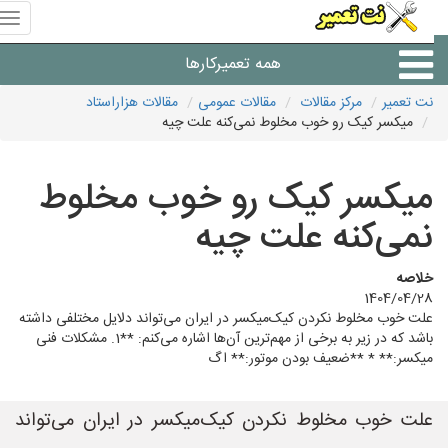
منوی
سای
نت
همه تعمیرکارها
تعمیر
نت تعمیر
مرکز مقالات
مقالات عمومی
مقالات هزاراستاد
میکسر کیک رو خوب مخلوط نمی‌کنه علت چیه
شرکت های تعمیرات لوازم
میکسر کیک رو خوب مخلوط
نمی‌کنه علت چیه
خلاصه
1404/04/28
علت خوب مخلوط نکردن کیک‌میکسر در ایران می‌تواند دلایل مختلفی داشته
باشد که در زیر به برخی از مهم‌ترین آن‌ها اشاره می‌کنم: **1. مشکلات فنی
میکسر:** * **ضعیف بودن موتور:** اگ
علت خوب مخلوط نکردن کیک‌میکسر در ایران می‌تواند