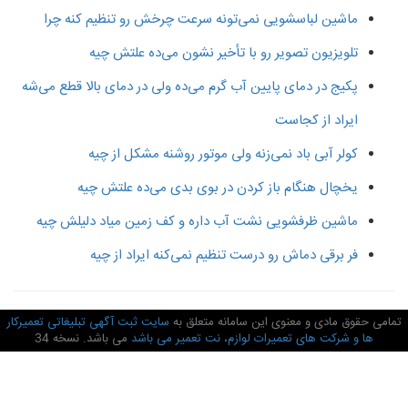
ماشین لباسشویی نمی‌تونه سرعت چرخش رو تنظیم کنه چرا
تلویزیون تصویر رو با تأخیر نشون می‌ده علتش چیه
پکیج در دمای پایین آب گرم می‌ده ولی در دمای بالا قطع می‌شه
ایراد از کجاست
کولر آبی باد نمی‌زنه ولی موتور روشنه مشکل از چیه
یخچال هنگام باز کردن در بوی بدی می‌ده علتش چیه
ماشین ظرفشویی نشت آب داره و کف زمین میاد دلیلش چیه
فر برقی دماش رو درست تنظیم نمی‌کنه ایراد از چیه
امی حقوق مادی و معنوی این سامانه متعلق به
سایت ثبت آگهی تبلیغاتی تعمیرکار
ها و شرکت های تعمیرات لوازم، نت تعمیر می باشد
می باشد. نسخه 34