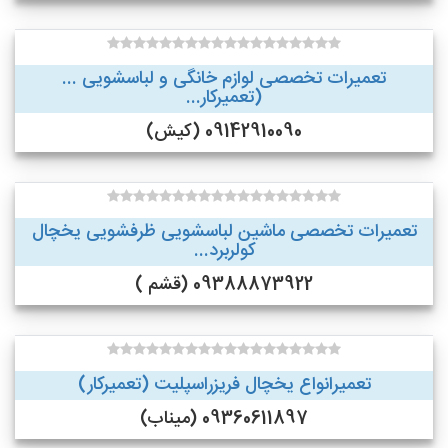
تعمیرات تخصصی لوازم خانگی و لباسشویی ...
(تعمیرکار...
09142910090 (کیش)
تعمیرات تخصصی ماشین لباسشویی ظرفشویی یخچال
کولربرد...
09388873922 (قشم )
تعمیرانواع یخچال فریزراسپلیت (تعمیرکار)
09360611897 (میناب)