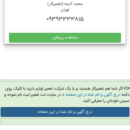
محمد آدینه (تعمیرکار)
تهران
09393333815
مشاهده پروفایل
اگر شما هم تعمیرکار هستید و یا یک شرکت تعمیر لوازم دارید با کلیک روی
مه
درج آگهی و نام شما در این صفحه
» در سایت نت تعمیر ثبت نام نموده و
س خودتان را معرفی کنید.
درج آگهی و نام شما در این صفحه