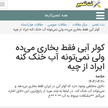
منوی
سای
نت
همه تعمیرکارها
تعمیر
نت تعمیر
مرکز مقالات
مقالات عمومی
مقالات هزاراستاد
کولر آبی فقط بخاری می‌ده ولی نمی‌تونه آب خنک کنه ایراد از چیه
شرکت های تعمیرات لوازم
کولر آبی فقط بخاری می‌ده
ولی نمی‌تونه آب خنک کنه
ایراد از چیه
خلاصه
1404/04/20
دلایل مختلفی وجود دارد که کولر آبی در ایران فقط بخاری می‌دهد و
نمی‌تواند آب خنک کند. در اینجا به چند مورد از رایج‌ترین این دلایل اشاره
می‌کنم: **مشکلات مربوط به آب:** * **ع