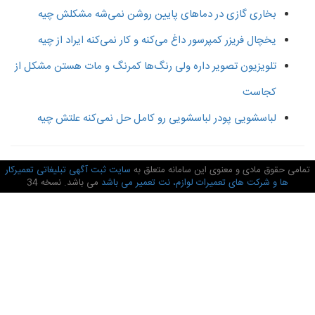
بخاری گازی در دماهای پایین روشن نمی‌شه مشکلش چیه
یخچال فریزر کمپرسور داغ می‌کنه و کار نمی‌کنه ایراد از چیه
تلویزیون تصویر داره ولی رنگ‌ها کمرنگ و مات هستن مشکل از
کجاست
لباسشویی پودر لباسشویی رو کامل حل نمی‌کنه علتش چیه
امی حقوق مادی و معنوی این سامانه متعلق به
سایت ثبت آگهی تبلیغاتی تعمیرکار
ها و شرکت های تعمیرات لوازم، نت تعمیر می باشد
می باشد. نسخه 34