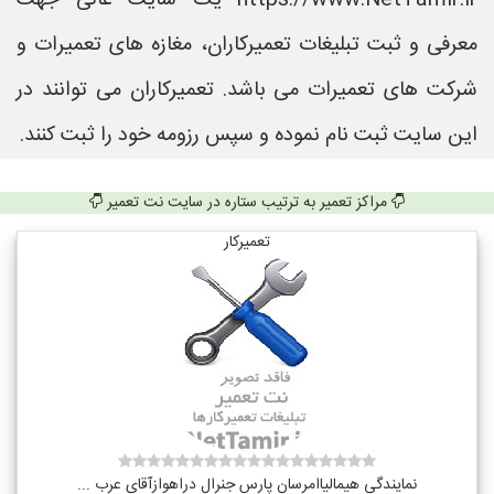
https://www.NetTamir.ir یک سایت عالی جهت
معرفی و ثبت تبلیغات تعمیرکاران، مغازه های تعمیرات و
شرکت های تعمیرات می باشد. تعمیرکاران می توانند در
این سایت ثبت نام نموده و سپس رزومه خود را ثبت کنند.
مراکز تعمیر به ترتیب ستاره در سایت نت تعمیر
تعمیرکار
نمایندگی هیمالیاامرسان پارس جنرال دراهوازآقای عرب ...