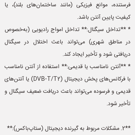
فرستنده، موانع فیزیکی (مانند ساختمان‌های بلند)، یا
کیفیت پایین آنتن باشد.
* **تداخل سیگنال:** تداخل امواج رادیویی (به‌خصوص
در مناطق شهری) می‌تواند باعث اختلال در سیگنال
دریافتی شود و تأخیر ایجاد کند.
* **آنتن نامناسب یا قدیمی:** استفاده از آنتن نامناسب
با فرکانس‌های پخش دیجیتال (DVB-T/T2) یا آنتن‌های
قدیمی و فرسوده می‌تواند باعث دریافت ضعیف سیگنال و
تأخیر شود.
**2. مشکلات مربوط به گیرنده دیجیتال (ستاپ‌باکس):**