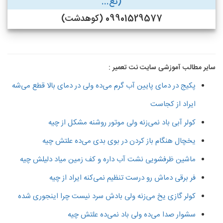
(تع...
09901529577 (کوهدشت)
سایر مطالب آموزشی سایت نت تعمیر :
پکیج در دمای پایین آب گرم می‌ده ولی در دمای بالا قطع می‌شه
ایراد از کجاست
کولر آبی باد نمی‌زنه ولی موتور روشنه مشکل از چیه
یخچال هنگام باز کردن در بوی بدی می‌ده علتش چیه
ماشین ظرفشویی نشت آب داره و کف زمین میاد دلیلش چیه
فر برقی دماش رو درست تنظیم نمی‌کنه ایراد از چیه
کولر گازی یخ می‌زنه ولی بادش سرد نیست چرا اینجوری شده
سشوار صدا می‌ده ولی باد نمی‌ده علتش چیه