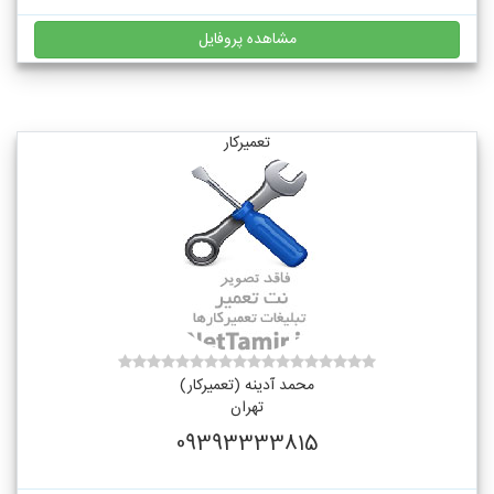
مشاهده پروفایل
تعمیرکار
محمد آدینه (تعمیرکار)
تهران
09393333815