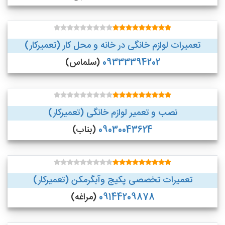
تعمیرات لوازم خانگی در خانه و محل کار (تعمیرکار)
09333394202
(سلماس)
نصب و تعمیر لوازم خانگی (تعمیرکار)
09030043624
(بناب)
تعمیرات تخصصی پکیج وآبگرمکن (تعمیرکار)
09144209878
(مراغه)