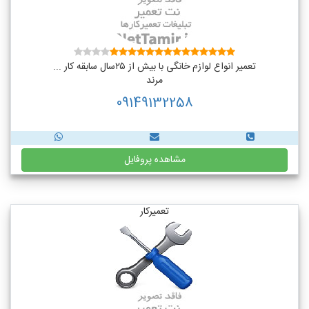
تعمیر انواع لوازم خانگی با بیش از ۲۵سال سابقه کار ...
مرند
09149132258
مشاهده پروفایل
تعمیرکار