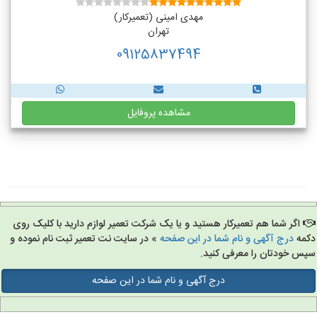
مهدی امینی (تعمیرکار)
تهران
09125837494
مشاهده پروفایل
اگر شما هم تعمیرکار هستید و یا یک شرکت تعمیر لوازم دارید با کلیک روی
مه
درج آگهی و نام شما در این صفحه
» در سایت نت تعمیر ثبت نام نموده و
س خودتان را معرفی کنید.
درج آگهی و نام شما در این صفحه