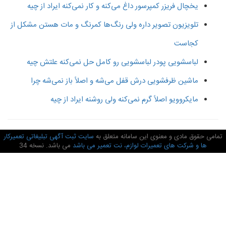
یخچال فریزر کمپرسور داغ می‌کنه و کار نمی‌کنه ایراد از چیه
تلویزیون تصویر داره ولی رنگ‌ها کمرنگ و مات هستن مشکل از
کجاست
لباسشویی پودر لباسشویی رو کامل حل نمی‌کنه علتش چیه
ماشین ظرفشویی درش قفل می‌شه و اصلاً باز نمی‌شه چرا
مایکروویو اصلاً گرم نمی‌کنه ولی روشنه ایراد از چیه
امی حقوق مادی و معنوی این سامانه متعلق به
سایت ثبت آگهی تبلیغاتی تعمیرکار
ها و شرکت های تعمیرات لوازم، نت تعمیر می باشد
می باشد. نسخه 34