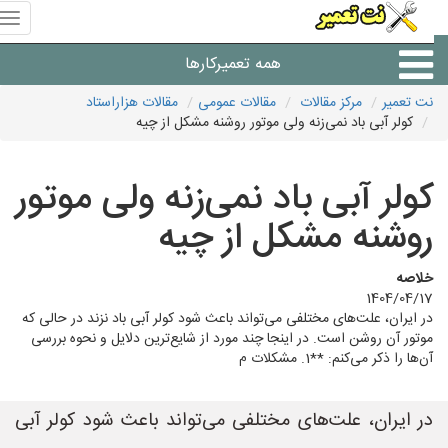
منوی
سای
نت
همه تعمیرکارها
تعمیر
نت تعمیر
مرکز مقالات
مقالات عمومی
مقالات هزاراستاد
کولر آبی باد نمی‌زنه ولی موتور روشنه مشکل از چیه
شرکت های تعمیرات لوازم
کولر آبی باد نمی‌زنه ولی موتور
روشنه مشکل از چیه
خلاصه
1404/04/17
در ایران، علت‌های مختلفی می‌تواند باعث شود کولر آبی باد نزند در حالی که
موتور آن روشن است. در اینجا چند مورد از شایع‌ترین دلایل و نحوه بررسی
آن‌ها را ذکر می‌کنم: **1. مشکلات م
در ایران، علت‌های مختلفی می‌تواند باعث شود کولر آبی