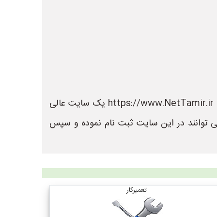
در سایت نت تعمیر می توانید لیست بهترین فروشگاه های تعمیر را مشاهده کنید. سایت نت تعمیر به نشانی https://www.NetTamir.ir یک سایت عالی
ی توانند در این سایت ثبت نام نموده و سپس
تعمیرکار