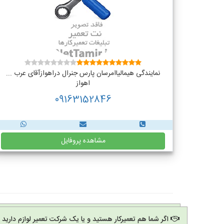
نمایندگی هیمالیاامرسان پارس جنرال دراهوازآقای عرب ...
اهواز
09163152846
مشاهده پروفایل
اگر شما هم تعمیرکار هستید و یا یک شرکت تعمیر لوازم دارید