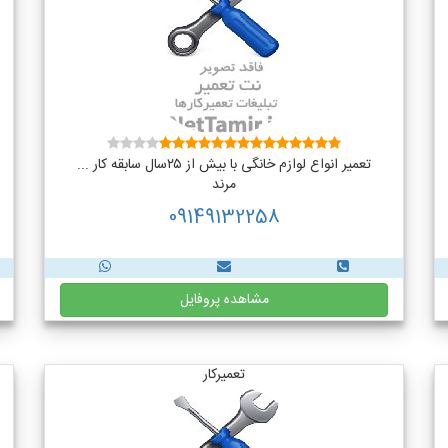
تعمیر انواع لوازم خانگی با بیش از ۲۵سال سابقه کار ...
مرند
09149132258
مشاهده پروفایل
تعمیرکار