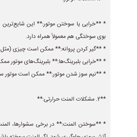
* **خرابی یا سوختن موتور:** این شایع‌ترین دل
بوی سوختگی هم معمولاً همراه دارد.
* **گیر کردن پروانه:** ممکن است چیزی (مثل مو،
* **خرابی بلبرینگ‌ها:** بلبرینگ‌های موتور م
* **نیم سوز شدن موتور:** ممکن است موتور سشو
**2. مشکلات المنت حرارتی:**
* **سوختن المنت:** در برخی سشوارها، المنت ح