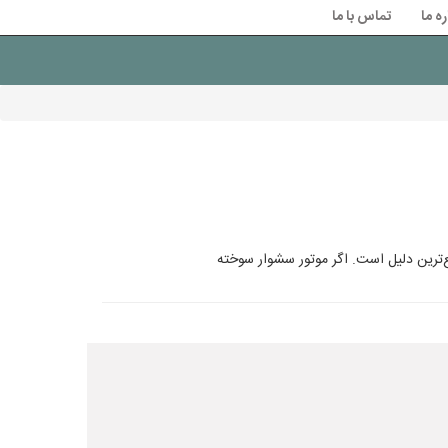
ره ما
تماس با ما