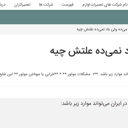
نام شرکت های تعمیرات لوازم
فهرست
شرکت ها
تعمیرکاران
دربا
ی‌ده ولی باد نمی‌ده علتش چیه
د نمی‌ده علتش چیه
ن شایع‌ترین دلیل است. اگر موتور سشوار سوخته
ایران می‌تواند موارد زیر باشد: