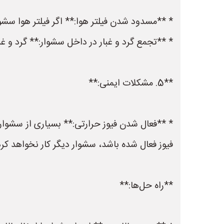
* **مسدود شدن فیلتر هوا:** اگر فیلتر هوا سشو
* **تجمع گرد و غبار در داخل سشوار:** گرد و غب
**5. مشکلات ایمنی:**
* **فعال شدن فیوز حرارتی:** بسیاری از سشوار
فیوز فعال شده باشد، سشوار دیگر کار نخواهد کر
**راه حل‌ها:**