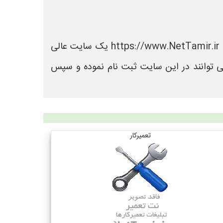
در سایت نت تعمیر می توانید لیست بهترین فروشگاه های تعمیر را مشاهده کنید. سایت نت تعمیر به نشانی https://www.NetTamir.ir یک سایت عالی
ی توانند در این سایت ثبت نام نموده و سپس
تعمیرکار