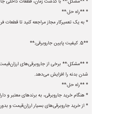
* **مشکل:** با گذشت زمان، قطعات داخلی جاروب
* **راه حل:**
* به یک تعمیرکار مجاز مراجعه کنید تا قطعات فر
**5. کیفیت پایین جاروبرقی:**
* **مشکل:** برخی از جاروبرقی‌های ارزان‌قیمت 
شدن بدنه را افزایش می‌دهد.
* **راه حل:**
* هنگام خرید جاروبرقی، به برندهای معتبر و دارا
* از خرید جاروبرقی‌های بسیار ارزان‌قیمت و بدون