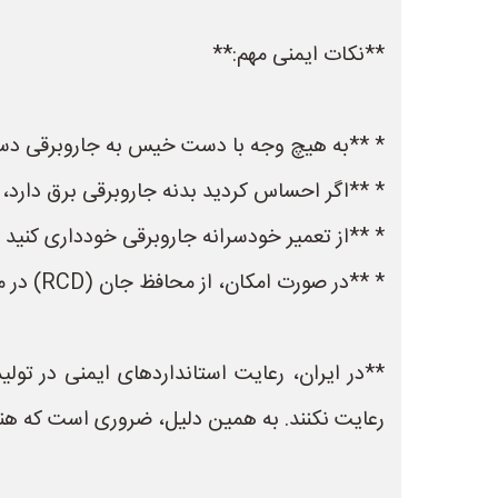
**نکات ایمنی مهم:**
* **به هیچ وجه با دست خیس به جاروبرقی دست
* **اگر احساس کردید بدنه جاروبرقی برق دارد، فو
* **از تعمیر خودسرانه جاروبرقی خودداری کنی
* **در صورت امکان، از محافظ جان (RCD) در منزل خود استفاده کنید.**
**در ایران، رعایت استانداردهای ایمنی در تولی
رعایت نکنند. به همین دلیل، ضروری است که هنگام