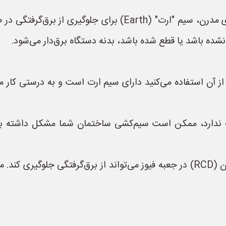
* **مشکل:** در سیستم برق‌کشی ساختمان‌های مدرن، سیم "ارت" (
ده باشد یا قطع شده باشد، بدنه دستگاه برق‌دار می‌شود.
 آن استفاده می‌کنید دارای سیم ارت است و به درستی کار می‌
رت ندارد، ممکن است سیم‌کشی ساختمان شما مشکل داشته 
* **استفاده از محافظ جان:** نصب محافظ جان (RCD) در جعبه فیوز می‌تواند ا