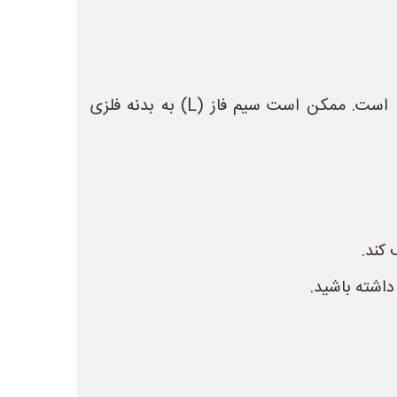
* **مشکل:** شایع‌ترین دلیل برق داشتن بدنه، سیم‌کشی نادرست داخل جاروبرقی یا آسیب دیدن سیم‌ها است. ممکن است سیم فاز (L) به بدنه فلزی
کند.
داشته باشید.