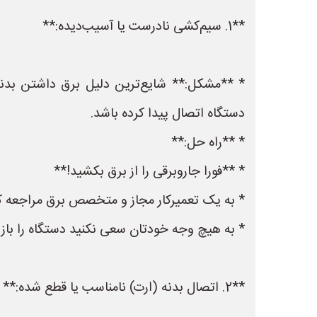
**1. سیم‌کشی نادرست یا آسیب‌دیده:**
دستگاه اتصال پیدا کرده باشد.
* **راه حل:**
* **فورا جاروبرقی را از برق بکشید!**
* به یک تعمیرکار مجاز و متخصص برق مراجعه کنی
* به هیچ وجه خودتان سعی نکنید دستگاه را باز ک
**2. اتصال بدنه (ارت) نامناسب یا قطع شده:**