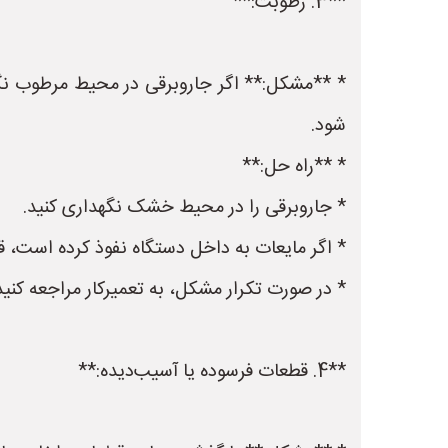
**3. رطوبت:**
* **مشکل:** اگر جاروبرقی در محیط مرطوب نگه
شود.
* **راه حل:**
* جاروبرقی را در محیط خشک نگهداری کنید.
* اگر مایعات به داخل دستگاه نفوذ کرده است، قب
* در صورت تکرار مشکل، به تعمیرکار مراجعه کنید
**4. قطعات فرسوده یا آسیب‌دیده:**