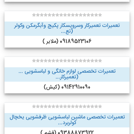
تعمیرات تعمیرکار وسرویسکار پکیج وآبگرمکن وکولر
(تع...
09189523106 (ملایر )
تعمیرات تخصصی لوازم خانگی و لباسشویی ...
(تعمیرکار...
09142910090 (کیش)
تعمیرات تخصصی ماشین لباسشویی ظرفشویی یخچال
کولربرد...
09388873922 (قشم )