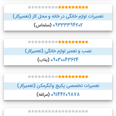
تعمیرات لوازم خانگی در خانه و محل کار (تعمیرکار)
09333394202
(سلماس)
نصب و تعمیر لوازم خانگی (تعمیرکار)
09030043624
(بناب)
تعمیرات تخصصی پکیج وآبگرمکن (تعمیرکار)
09144209878
(مراغه)