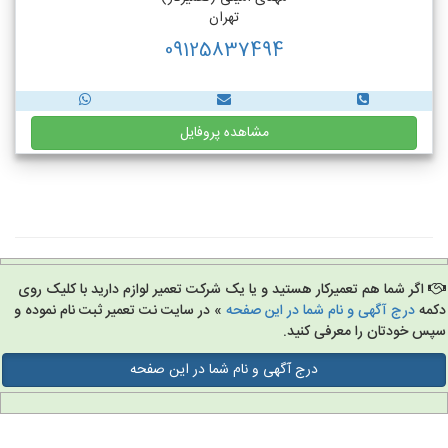
تهران
09125837494
مشاهده پروفایل
اگر شما هم تعمیرکار هستید و یا یک شرکت تعمیر لوازم دارید با کلیک روی
مه
درج آگهی و نام شما در این صفحه
» در سایت نت تعمیر ثبت نام نموده و
س خودتان را معرفی کنید.
درج آگهی و نام شما در این صفحه