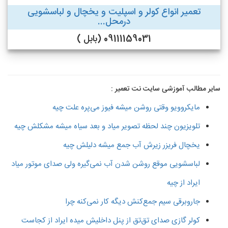
تعمیر انواع کولر و اسپلیت و یخچال و لباسشویی
درمحل...
09111159031 (بابل )
سایر مطالب آموزشی سایت نت تعمیر :
مایکروویو وقتی روشن میشه فیوز می‌پره علت چیه
تلویزیون چند لحظه تصویر میاد و بعد سیاه میشه مشکلش چیه
یخچال فریزر زیرش آب جمع میشه دلیلش چیه
لباسشویی موقع روشن شدن آب نمی‌گیره ولی صدای موتور میاد
ایراد از چیه
جاروبرقی سیم جمع‌کنش دیگه کار نمی‌کنه چرا
کولر گازی صدای تق‌تق از پنل داخلیش میده ایراد از کجاست