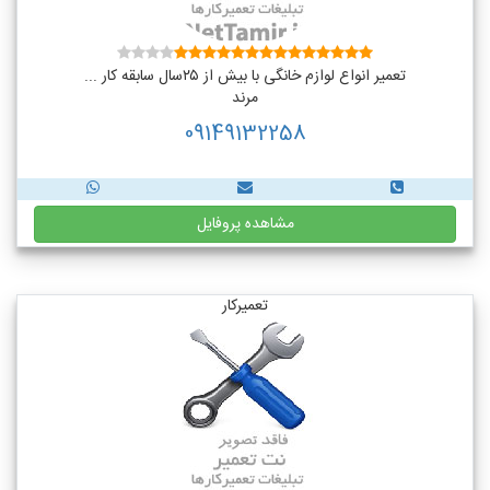
تعمیر انواع لوازم خانگی با بیش از ۲۵سال سابقه کار ...
مرند
09149132258
مشاهده پروفایل
تعمیرکار