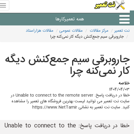
منوی
سای
نت
همه تعمیرکارها
تعمیر
نت تعمیر
مرکز مقالات
مقالات عمومی
مقالات هزاراستاد
جاروبرقی سیم جمع‌کنش دیگه کار نمی‌کنه چرا
شرکت های تعمیرات لوازم
جاروبرقی سیم جمع‌کنش دیگه
کار نمی‌کنه چرا
خلاصه
1404/04/03
خطا در دریافت پاسخ: Unable to connect to the remote server در
سایت نت تعمیر می توانید لیست بهترین فروشگاه های تعمیر را مشاهده
کنید. سایت نت تعمیر به نشانی https://www.NetTamir
خطا در دریافت پاسخ: Unable to connect to the