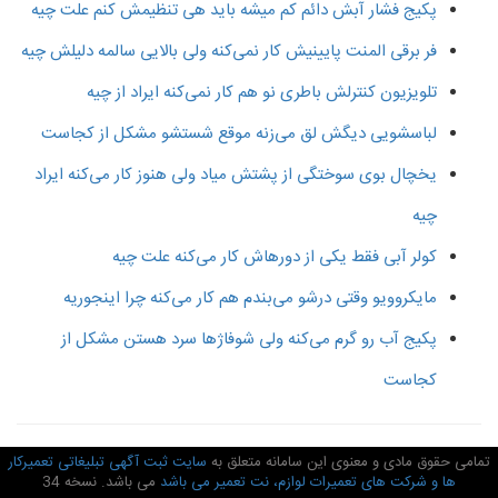
پکیج فشار آبش دائم کم میشه باید هی تنظیمش کنم علت چیه
فر برقی المنت پایینیش کار نمی‌کنه ولی بالایی سالمه دلیلش چیه
تلویزیون کنترلش باطری نو هم کار نمی‌کنه ایراد از چیه
لباسشویی دیگش لق می‌زنه موقع شستشو مشکل از کجاست
یخچال بوی سوختگی از پشتش میاد ولی هنوز کار می‌کنه ایراد
چیه
کولر آبی فقط یکی از دورهاش کار می‌کنه علت چیه
مایکروویو وقتی درشو می‌بندم هم کار می‌کنه چرا اینجوریه
پکیج آب رو گرم می‌کنه ولی شوفاژها سرد هستن مشکل از
کجاست
امی حقوق مادی و معنوی این سامانه متعلق به
سایت ثبت آگهی تبلیغاتی تعمیرکار
ها و شرکت های تعمیرات لوازم، نت تعمیر می باشد
می باشد. نسخه 34