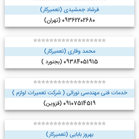
فرشاد جمشیدی (تعمیرکار)
09362202680 (تهران)
محمد وقاری (تعمیرکار)
09384051915 (بجنورد )
خدمات فنی مهندسی نورائی ( شرکت تعمیرات لوازم )
09107514519 (قزوین)
بهروز بابایی (تعمیرکار)