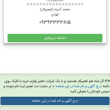
محمد آدینه (تعمیرکار)
تهران
09393333815
مشاهده پروفایل
اگر شما هم تعمیرکار هستید و یا یک شرکت تعمیر لوازم دارید با کلیک روی
مه
درج آگهی و نام شما در این صفحه
» در سایت نت تعمیر ثبت نام نموده و
س خودتان را معرفی کنید.
درج آگهی و نام شما در این صفحه