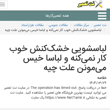
منوی
سای
نت
همه تعمیرکارها
تعمیر
نت تعمیر
مرکز مقالات
مقالات عمومی
مقالات هزاراستاد
لباسشویی خشک‌کنش خوب کار نمی‌کنه و لباسا خیس می‌مونن علت چیه
شرکت های تعمیرات لوازم
لباسشویی خشک‌کنش خوب
کار نمی‌کنه و لباسا خیس
می‌مونن علت چیه
خلاصه
1404/03/29
خطا در دریافت پاسخ: The operation has timed out در سایت نت تعمیر
می توانید لیست بهترین فروشگاه های تعمیر را مشاهده کنید. سایت نت
تعمیر به نشانی https://www.NetTamir.ir یک سایت