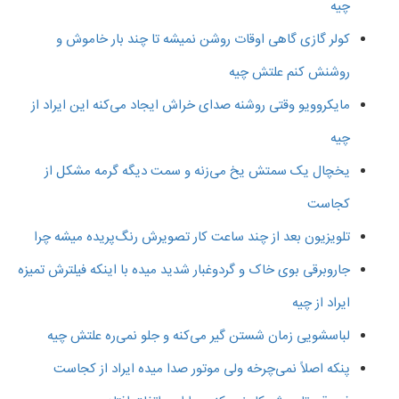
چیه
کولر گازی گاهی اوقات روشن نمیشه تا چند بار خاموش و
روشنش کنم علتش چیه
مایکروویو وقتی روشنه صدای خراش ایجاد می‌کنه این ایراد از
چیه
یخچال یک سمتش یخ می‌زنه و سمت دیگه گرمه مشکل از
کجاست
تلویزیون بعد از چند ساعت کار تصویرش رنگ‌پریده میشه چرا
جاروبرقی بوی خاک و گردوغبار شدید میده با اینکه فیلترش تمیزه
ایراد از چیه
لباسشویی زمان شستن گیر می‌کنه و جلو نمی‌ره علتش چیه
پنکه اصلاً نمی‌چرخه ولی موتور صدا میده ایراد از کجاست