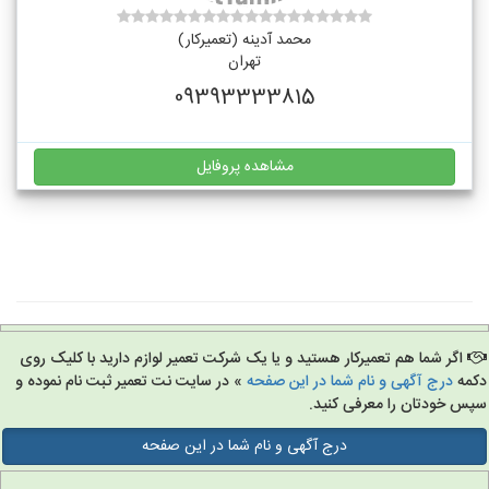
محمد آدینه (تعمیرکار)
تهران
09393333815
مشاهده پروفایل
اگر شما هم تعمیرکار هستید و یا یک شرکت تعمیر لوازم دارید با کلیک روی
مه
درج آگهی و نام شما در این صفحه
» در سایت نت تعمیر ثبت نام نموده و
س خودتان را معرفی کنید.
درج آگهی و نام شما در این صفحه