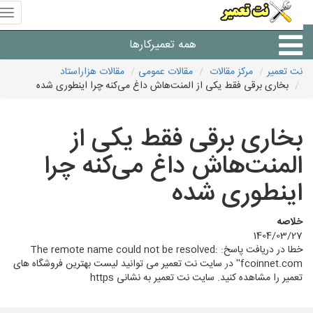
منوی
سای
نت
همه تعمیرکارها
تعمیر
نت تعمیر
مرکز مقالات
مقالات عمومی
مقالات هزاراستاد
بخاری برقی فقط یکی از المنت‌هاش داغ می‌کنه چرا اینطوری شده
شرکت های تعمیرات لوازم
بخاری برقی فقط یکی از
المنت‌هاش داغ می‌کنه چرا
اینطوری شده
خلاصه
1404/03/27
خطا در دریافت پاسخ: The remote name could not be resolved:
'fcoinnet.com' در سایت نت تعمیر می توانید لیست بهترین فروشگاه های
تعمیر را مشاهده کنید. سایت نت تعمیر به نشانی https