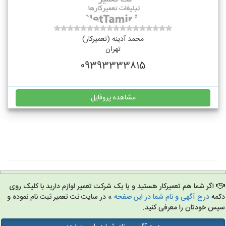
محمد آدینه (تعمیرکار)
تهران
09393333815
مشاهده پروفایل
اگر شما هم تعمیرکار هستید و یا یک شرکت تعمیر لوازم دارید با کلیک روی
مه
درج آگهی و نام شما در این صفحه
» در سایت نت تعمیر ثبت نام نموده و
س خودتان را معرفی کنید.