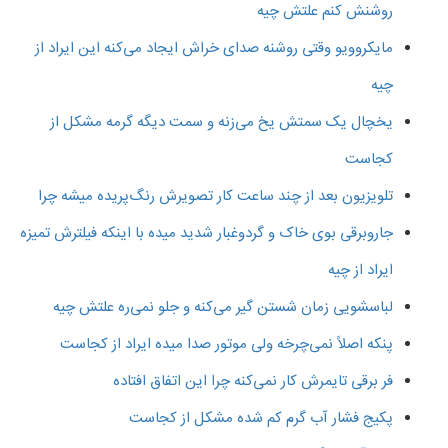
روشنش کنم علتش چیه
مایکروویو وقتی روشنه صدای خراش ایجاد می‌کنه این ایراد از
چیه
یخچال یک سمتش یخ می‌زنه و سمت دیگه گرمه مشکل از
کجاست
تلویزیون بعد از چند ساعت کار تصویرش رنگ‌پریده میشه چرا
جاروبرقی بوی خاک و گردوغبار شدید میده با اینکه فیلترش تمیزه
ایراد از چیه
لباسشویی زمان شستن گیر می‌کنه و جلو نمی‌ره علتش چیه
پنکه اصلاً نمی‌چرخه ولی موتور صدا میده ایراد از کجاست
فر برقی تایمرش کار نمی‌کنه چرا این اتفاق افتاده
پکیج فشار آب گرم کم شده مشکل از کجاست