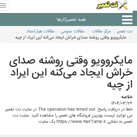
منوی
سای
نت
همه تعمیرکارها
تعمیر
نت تعمیر
مرکز مقالات
مقالات عمومی
مقالات هزاراستاد
مایکروویو وقتی روشنه صدای خراش ایجاد می‌کنه این ایراد از چیه
شرکت های تعمیرات لوازم
مایکروویو وقتی روشنه صدای
خراش ایجاد می‌کنه این ایراد
از چیه
خلاصه
1404/03/26
خطا در دریافت پاسخ: The operation has timed out در سایت نت تعمیر
می توانید لیست بهترین فروشگاه های تعمیر را مشاهده کنید. سایت نت
تعمیر به نشانی https://www.NetTamir.ir یک سایت