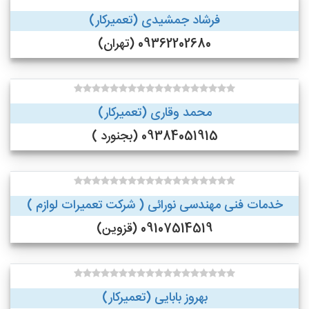
فرشاد جمشیدی (تعمیرکار)
09362202680 (تهران)
محمد وقاری (تعمیرکار)
09384051915 (بجنورد )
خدمات فنی مهندسی نورائی ( شرکت تعمیرات لوازم )
09107514519 (قزوین)
بهروز بابایی (تعمیرکار)