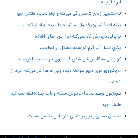
ایراد از چیه
لباسشویی زمان شستن گیر می‌کنه و جلو نمی‌ره علتش چیه
پنکه اصلاً نمی‌چرخه ولی موتور صدا میده ایراد از کجاست
فر برقی تایمرش کار نمی‌کنه چرا این اتفاق افتاده
پکیج فشار آب گرم کم شده مشکل از کجاست
کولر آبی هنگام روشن شدن فقط بوی نم میده دلیلش چیه
مایکروویو بوی سیم سوخته میده ولی ظاهراً کار می‌کنه ایراد از
کجاست
تلویزیون وسط تماشا خاموش میشه و باید چند دقیقه صبر کرد
علتش چیه
یخچال صدای ویژ ویژ دائمی داره این طبیعی هست