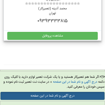
محمد آدینه (تعمیرکار)
تهران
09393333815
مشاهده پروفایل
اگر شما هم تعمیرکار هستید و یا یک شرکت تعمیر لوازم دارید با کلیک روی
مه
درج آگهی و نام شما در این صفحه
» در سایت نت تعمیر ثبت نام نموده و
س خودتان را معرفی کنید.
درج آگهی و نام شما در این صفحه