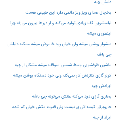
علتش چیه
یخچال صدای ویژ ویژ دائمی داره این طبیعی هست
لباسشویی کف زیادی تولید می‌کنه و از درزها بیرون می‌زنه چرا
اینطوری میشه
سشوار روشن میشه ولی خیلی زود خاموش میشه ممکنه دلیلش
چی باشه
ماشین ظرفشویی وسط شستن متوقف میشه مشکل از چیه
کولر گازی کنترلش کار نمی‌کنه ولی خود دستگاه روشن میشه
ایرادش چیه
بخاری گازی دود می‌کنه علتش می‌تونه چی باشه
جاروبرقی کیسه‌اش پر نیست ولی قدرت مکش خیلی کم شده
ایراد از چیه