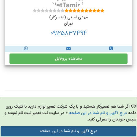
مهدی امینی (تعمیرکار)
تهران
09125837494
مشاهده پروفایل
اگر شما هم تعمیرکار هستید و یا یک شرکت تعمیر لوازم دارید با کلیک روی
مه
درج آگهی و نام شما در این صفحه
» در سایت نت تعمیر ثبت نام نموده و
س خودتان را معرفی کنید.
درج آگهی و نام شما در این صفحه