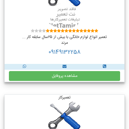
تعمیر انواع لوازم خانگی با بیش از ۲۵سال سابقه کار ...
مرند
09149132258
مشاهده پروفایل
تعمیرکار