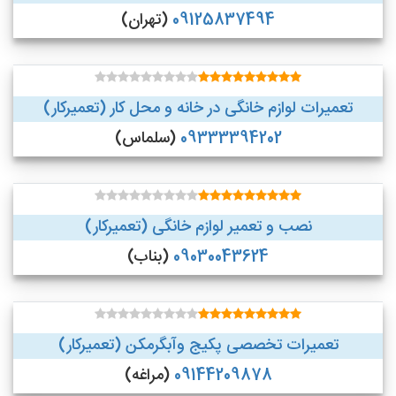
09125837494
(تهران)
تعمیرات لوازم خانگی در خانه و محل کار (تعمیرکار)
09333394202
(سلماس)
نصب و تعمیر لوازم خانگی (تعمیرکار)
09030043624
(بناب)
تعمیرات تخصصی پکیج وآبگرمکن (تعمیرکار)
09144209878
(مراغه)