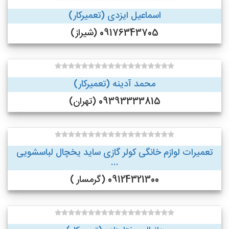
اسماعیل ایزدی (تعمیرکار)
09176343705 (شیراز)
محمد آدینه (تعمیرکار)
09393333815 (تهران)
تعمیرات لوازم خانگی کولر گازی ساید یخچال لباسشویی
...
09124321300 (گرمسار )