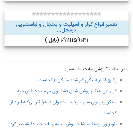
تعمیر انواع کولر و اسپلیت و یخچال و لباسشویی
درمحل...
09111159031 (بابل )
سایر مطالب آموزشی سایت نت تعمیر :
پکیج فشار آب گرم کم شده مشکل از کجاست
کولر آبی هنگام روشن شدن فقط بوی نم میده دلیلش چیه
مایکروویو بوی سیم سوخته میده ولی ظاهراً کار می‌کنه ایراد از
کجاست
تلویزیون وسط تماشا خاموش میشه و باید چند دقیقه صبر کرد