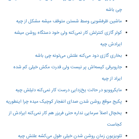
چی باشه
ماشین ظرفشویی وسط شستن متوقف میشه مشکل از چیه
کولر گازی کنترلش کار نمی‌کنه ولی خود دستگاه روشن میشه
ایرادش چیه
بخاری گازی دود می‌کنه علتش می‌تونه چی باشه
جاروبرقی کیسه‌اش پر نیست ولی قدرت مکش خیلی کم شده
ایراد از چیه
مایکروویو در حالت یخ‌زدایی درست کار نمی‌کنه دلیلش چیه
پکیج موقع روشن شدن صدای انفجار کوچیک میده چرا اینطوریه
یخچال اصلاً سرمایی نداره حتی فریزر هم کار نمی‌کنه ایرادش از
کجاست
تلویزیون زمان روشن شدن خیلی طول می‌کشه علتش چیه