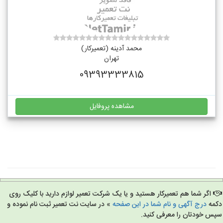
محمد آدینه (تعمیرکار)
تهران
09393333815
مشاهده پروفایل
اگر شما هم تعمیرکار هستید و یا یک شرکت تعمیر لوازم دارید با کلیک روی
مه
درج آگهی و نام شما در این صفحه
» در سایت نت تعمیر ثبت نام نموده و
س خودتان را معرفی کنید.