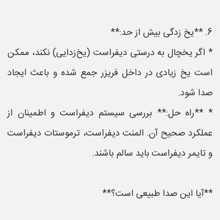
6. **یخ زدگی بیش از حد:**
* اگر یخچال به درستی دیفراست (یخ‌زدایی) نکند، ممکن
است یخ زیادی در داخل فریزر جمع شده و باعث ایجاد
صدا شود.
* **راه حل:** بررسی سیستم دیفراست و اطمینان از
عملکرد صحیح آن. المنت دیفراست، ترموستات دیفراست
و تایمر دیفراست باید سالم باشند.
**آیا این صدا طبیعی است؟**