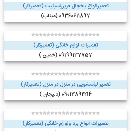
تعمیرانواع یخچال فریزراسپلیت (تعمیرکار)
09360611897 (میناب)
تعمیرات لوازم خانگی (تعمیرکار)
09199137757 (خمین )
تعمیر لباسشویی در منزل در منزل (تعمیرکار)
09013892214 (دلیجان )
تعمیرات انواع برد ولوازم خانگی (تعمیرکار)