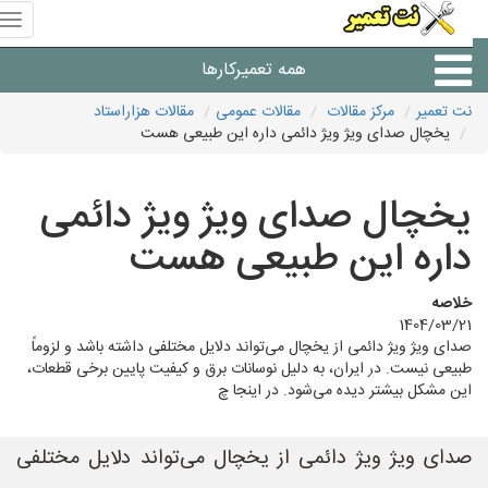
منوی
سای
نت
همه تعمیرکارها
تعمیر
نت تعمیر
مرکز مقالات
مقالات عمومی
مقالات هزاراستاد
یخچال صدای ویژ ویژ دائمی داره این طبیعی هست
شرکت های تعمیرات لوازم
یخچال صدای ویژ ویژ دائمی
داره این طبیعی هست
خلاصه
1404/03/21
صدای ویژ ویژ دائمی از یخچال می‌تواند دلایل مختلفی داشته باشد و لزوماً
طبیعی نیست. در ایران، به دلیل نوسانات برق و کیفیت پایین برخی قطعات،
این مشکل بیشتر دیده می‌شود. در اینجا چ
صدای ویژ ویژ دائمی از یخچال می‌تواند دلایل مختلفی