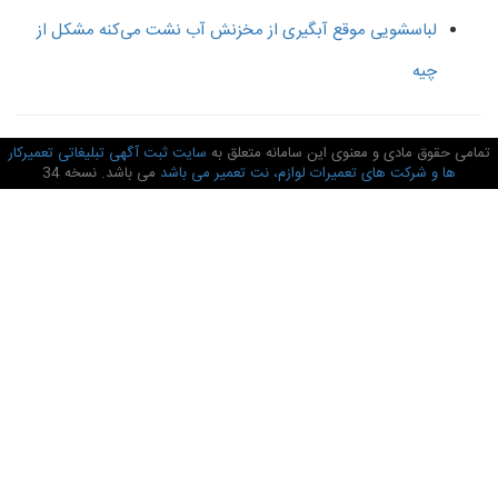
لباسشویی موقع آبگیری از مخزنش آب نشت می‌کنه مشکل از
چیه
امی حقوق مادی و معنوی این سامانه متعلق به
سایت ثبت آگهی تبلیغاتی تعمیرکار
ها و شرکت های تعمیرات لوازم، نت تعمیر می باشد
می باشد. نسخه 34