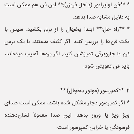
* **فن اواپراتور (داخل فریزر):** این فن هم ممکن است
به دلایل مشابه صدا بدهد.
* **راه حل:** ابتدا یخچال را از برق بکشید. سپس با
دقت فن‌ها را بررسی کنید. اگر کثیف هستند، با یک برس
نرم یا جاروبرقی تمیزشان کنید. اگر پره‌ها آسیب دیده‌اند،
باید فن تعویض شود.
2. **کمپرسور (موتور یخچال):**
* اگر کمپرسور دچار مشکل شده باشد، ممکن است صدای
ویژ ویژ یا وزوز بدهد. این صدا معمولاً نشان‌دهنده
فرسودگی یا خرابی کمپرسور است.