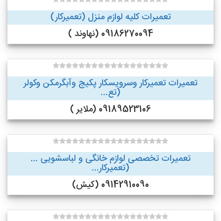
تعمیرات کلیه لوازم منزل (تعمیرکار)
09186270094 (نهاوند )
تعمیرات تعمیرکار وسرویسکار پکیج وآبگرمکن وکولر
(تع...
09189523106 (ملایر )
تعمیرات تخصصی لوازم خانگی و لباسشویی ...
(تعمیرکار...
09142910090 (کیش)