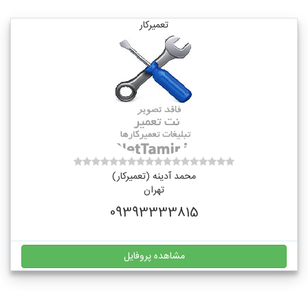
تعمیرکار
محمد آدینه (تعمیرکار)
تهران
09393333815
مشاهده پروفایل