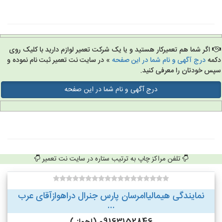
اگر شما هم تعمیرکار هستید و یا یک شرکت تعمیر لوازم دارید با کلیک روی
مه
درج آگهی و نام شما در این صفحه
» در سایت نت تعمیر ثبت نام نموده و
س خودتان را معرفی کنید.
درج آگهی و نام شما در این صفحه
تلفن مراکز چاپ به ترتیب ستاره در سایت نت تعمیر
نمایندگی هیمالیاامرسان پارس جنرال دراهوازآقای عرب
...