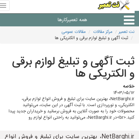
منوی
سای
نت
همه تعمیرکارها
تعمیر
نت تعمیر
مرکز مقالات
مقالات عمومی
ثبت آگهی و تبلیغ لوازم برقی و الکتریکی ها
شرکت های تعمیرات لوازم
ثبت آگهی و تبلیغ لوازم برقی
و الکتریکی ها
خلاصه
1403/05/12
NetBarghi.ir، بهترین سایت برای تبلیغ و فروش انواع لوازم برقی،
الکتریکی، و نورپردازی است. با ثبت آگهی در این سایت، می‌توانید
محصولات خود را به صورت آنلاین به فروش برسانید و خریداران جدید پیدا
کنید.<br>در NetBarghi.ir، می‌توانید به راحتی انواع لوازم رو
NetBarghi.ir، بهترین سایت برای تبلیغ و فروش انواع