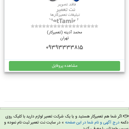
محمد آدینه (تعمیرکار)
تهران
09393333815
مشاهده پروفایل
اگر شما هم تعمیرکار هستید و یا یک شرکت تعمیر لوازم دارید با کلیک روی
مه
درج آگهی و نام شما در این صفحه
» در سایت نت تعمیر ثبت نام نموده و
س خودتان را معرفی کنید.