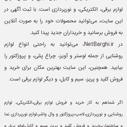
لوازم برقی، الکتریکی، و نورپردازی است. با ثبت آگهی در
این سایت، می‌توانید محصولات خود را به صورت آنلاین
به فروش برسانید و خریداران جدید پیدا کنید.
در NetBarghi.ir، می‌توانید به راحتی انواع لوازم
روشنایی از جمله لوستر و آویز، چراغ پنلی، و پروژکتور را
بیابید. همچنین، این سایت بهترین مکان برای خرید و
فروش کلید و پریز، سیم و کابل، و دیگر لوازم برقی است.
اگر شماهم به کار خرید و فروش لوازم برقی،الکتریکی، لوازم
روشنایی و نورپردازی،لامپ،پروژکتور و وال واشر،لوازم نورپردازی نما
و ساختمان،خرید و فروش کلید و پریز، سیم و کابل،لوله برق و