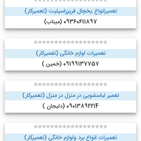
تعمیرانواع یخچال فریزراسپلیت (تعمیرکار)
09360611897 (میناب)
تعمیرات لوازم خانگی (تعمیرکار)
09199137757 (خمین )
تعمیر لباسشویی در منزل در منزل (تعمیرکار)
09013892214 (دلیجان )
تعمیرات انواع برد ولوازم خانگی (تعمیرکار)