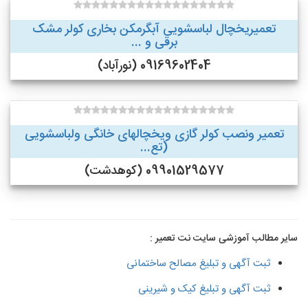
تعمیریخچال لباسشویی آبگرمکن بخاری کولر مشک
برقی و ...
09169602404 (نورآباد)
تعمیر ونصب کولر گازی ویخچالهای خانگی ولباسشویی
(تع...
09901529577 (کوهدشت)
سایر مطالب آموزشی سایت نت تعمیر :
ثبت آگهی و تبلیغ مصالح ساختمانی
ثبت آگهی و تبلیغ کیک و شیرینی