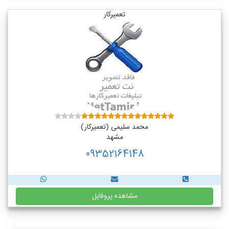
تعمیرکار
محمد سلیمی (تعمیرکار)
مشهد
09352164148
مشاهده پروفایل