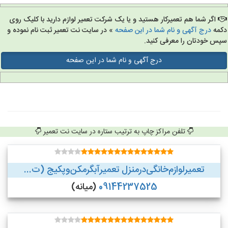
اگر شما هم تعمیرکار هستید و یا یک شرکت تعمیر لوازم دارید با کلیک روی
مه
درج آگهی و نام شما در این صفحه
» در سایت نت تعمیر ثبت نام نموده و
س خودتان را معرفی کنید.
درج آگهی و نام شما در این صفحه
تلفن مراکز چاپ به ترتیب ستاره در سایت نت تعمیر
تعمیر‌لوازم‌‌خانگی‌در‌منزل‌ تعمیر‌آبگرمکن‌وپکیج (ت...
09144237525
(میانه)