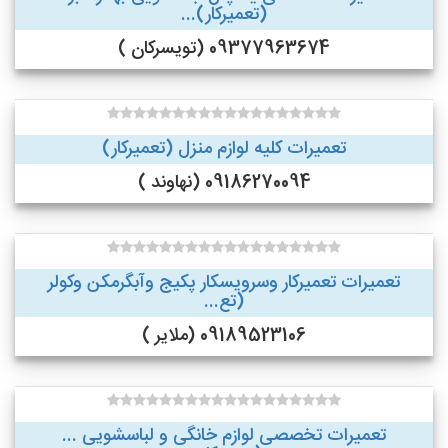
(تعمیرکار)...
09377963674 (تویسرکان )
تعمیرات کلیه لوازم منزل (تعمیرکار)
09186270094 (نهاوند )
تعمیرات تعمیرکار وسرویسکار پکیج وآبگرمکن وکولر
(تع...
09189523106 (ملایر )
تعمیرات تخصصی لوازم خانگی و لباسشویی ...