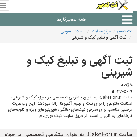
منوی
سای
نت
همه تعمیرکارها
تعمیر
نت تعمیر
مرکز مقالات
مقالات عمومی
ثبت آگهی و تبلیغ کیک و شیرینی
شرکت های تعمیرات لوازم
ثبت آگهی و تبلیغ کیک و
شیرینی
خلاصه
1403/05/09
سایت CakeFori.ir، به عنوان پلتفرمی تخصصی در حوزه کیک و شیرینی،
امکانات متنوعی را برای ثبت و تبلیغ آگهی‌ها ارائه می‌دهد. این وب‌سایت
فرصتی مناسب برای معرفی کیک‌های خانگی، شیرینی‌های ویژه و کلوچه‌های
کارخانه‌ای به کاربران است. از طریق سایت کیک فوری، م
سایت CakeFori.ir، به عنوان پلتفرمی تخصصی در حوزه