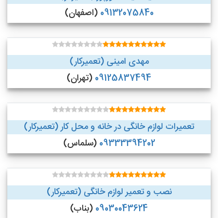
09132075840
(اصفهان)
مهدی امینی (تعمیرکار)
09125837494
(تهران)
تعمیرات لوازم خانگی در خانه و محل کار (تعمیرکار)
09333394202
(سلماس)
نصب و تعمیر لوازم خانگی (تعمیرکار)
09030043624
(بناب)