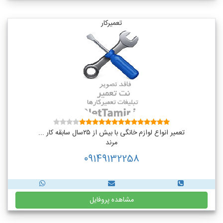
تعمیرکار
تعمیر انواع لوازم خانگی با بیش از ۲۵سال سابقه کار ...
مرند
09149132258
مشاهده پروفایل