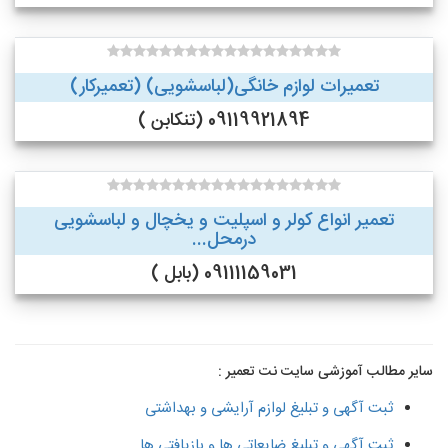
تعمیرات لوازم خانگی(لباسشویی) (تعمیرکار)
09119921894 (تنکابن )
تعمیر انواع کولر و اسپلیت و یخچال و لباسشویی
درمحل...
09111159031 (بابل )
سایر مطالب آموزشی سایت نت تعمیر :
ثبت آگهی و تبلیغ لوازم آرایشی و بهداشتی
ثبت آگهی و تبلیغ ضایعاتی ها و بازیافتی ها