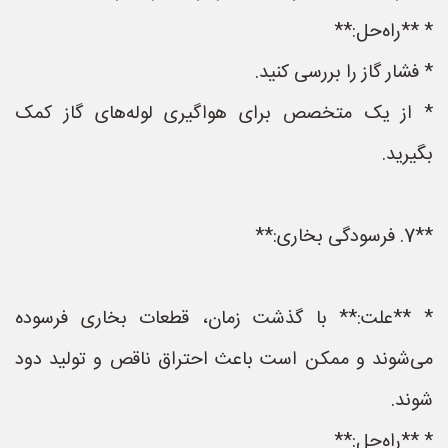
* **راه‌حل:**
* فشار گاز را بررسی کنید.
* از یک متخصص برای هواگیری لوله‌های گاز کمک
بگیرید.
**7. فرسودگی بخاری:**
* **علت:** با گذشت زمان، قطعات بخاری فرسوده
می‌شوند و ممکن است باعث احتراق ناقص و تولید دود
شوند.
* **راه‌حل:**