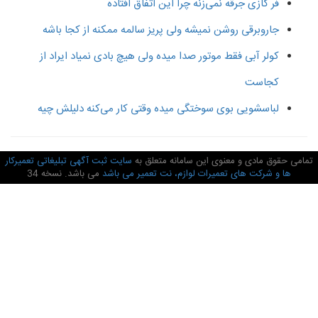
فر گازی جرقه نمی‌زنه چرا این اتفاق افتاده
جاروبرقی روشن نمیشه ولی پریز سالمه ممکنه از کجا باشه
کولر آبی فقط موتور صدا میده ولی هیچ بادی نمیاد ایراد از
کجاست
لباسشویی بوی سوختگی میده وقتی کار می‌کنه دلیلش چیه
امی حقوق مادی و معنوی این سامانه متعلق به
سایت ثبت آگهی تبلیغاتی تعمیرکار
ها و شرکت های تعمیرات لوازم، نت تعمیر می باشد
می باشد. نسخه 34