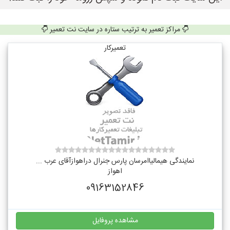
مراکز تعمیر به ترتیب ستاره در سایت نت تعمیر
تعمیرکار
نمایندگی هیمالیاامرسان پارس جنرال دراهوازآقای عرب ...
اهواز
09163152846
مشاهده پروفایل