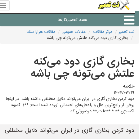
منوی
سای
نت
همه تعمیرکارها
تعمیر
نت تعمیر
مرکز مقالات
مقالات عمومی
مقالات هزاراستاد
بخاری گازی دود می‌کنه علتش می‌تونه چی باشه
شرکت های تعمیرات لوازم
بخاری گازی دود می‌کنه
علتش می‌تونه چی باشه
خلاصه
1404/03/19
دود کردن بخاری گازی در ایران می‌تواند دلایل مختلفی داشته باشد. در اینجا
برخی از رایج‌ترین علل و راه‌حل‌های احتمالی آورده شده است: **1. کمبود
اکسیژن:** * **علت:** درصورتی که
دود کردن بخاری گازی در ایران می‌تواند دلایل مختلفی