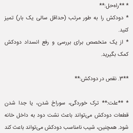
* **راه‌حل:**
* دودکش را به طور مرتب (حداقل سالی یک بار) تمیز
کنید.
* از یک متخصص برای بررسی و رفع انسداد دودکش
کمک بگیرید.
**3. نقص در دودکش:**
* **علت:** ترک خوردگی، سوراخ شدن، یا جدا شدن
قطعات دودکش می‌تواند باعث نشت دود به داخل خانه
شود. همچنین، شیب نامناسب دودکش می‌تواند باعث کند