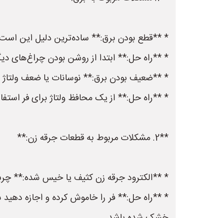
* **قطع بودن برق:** ساده‌ترین دلیل این است که
* **راه حل:** ابتدا از روشن بودن چراغ‌های دی
* **ضعیف بودن برق:** نوسانات یا ضعف ولتاژ بر
* **راه حل:** از یک محافظ ولتاژ برای فر استفا
**2. مشکلات مربوط به قطعات جرقه زن:**
* **الکترود جرقه زن کثیف یا خیس شده:** چربی،
* **راه حل:** فر را خاموش کرده و اجازه دهید 