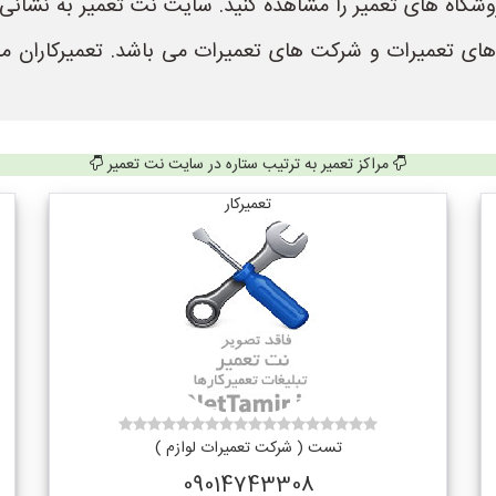
 های تعمیرات و شرکت های تعمیرات می باشد. تعمیرکاران م
مراکز تعمیر به ترتیب ستاره در سایت نت تعمیر
تعمیرکار
تست ( شرکت تعمیرات لوازم )
09014743308