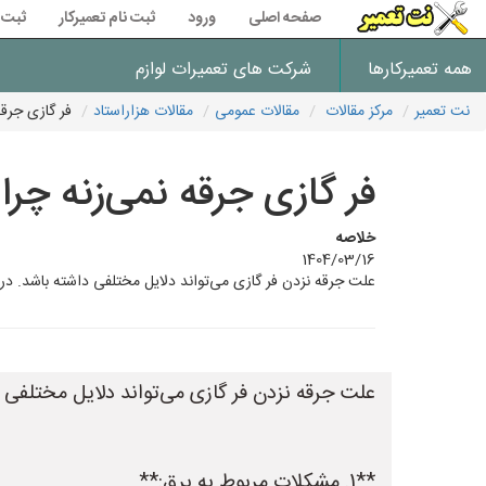
صفحه اصلی
ورود
ثبت نام تعمیرکار
ثبت 
همه تعمیرکارها
شرکت های تعمیرات لوازم
نت تعمیر
مرکز مقالات
مقالات عمومی
مقالات هزاراستاد
فر گازی جرقه
فر گازی جرقه نمی‌زنه چرا 
خلاصه
1404/03/16
علت جرقه نزدن فر گازی می‌تواند دلایل مختلفی داشته باشد. در اینجا به رایج‌ترین 
علت جرقه نزدن فر گازی می‌تواند دلایل مختلفی داش
**1. مشکلات مربوط به برق:**