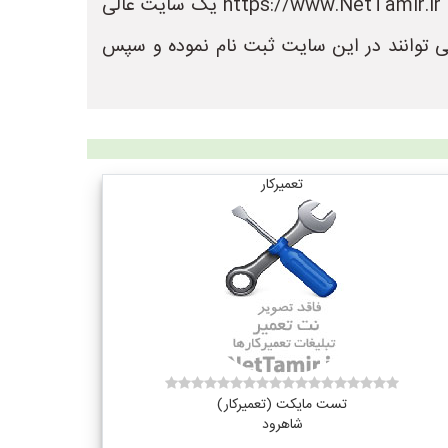
در سایت نت تعمیر می توانید لیست بهترین فروشگاه های تعمیر را مشاهده کنید. سایت نت تعمیر به نشانی https://www.NetTamir.ir یک سایت عالی
ی توانند در این سایت ثبت نام نموده و سپس
تعمیرکار
تست مایکت (تعمیرکار)
شاهرود