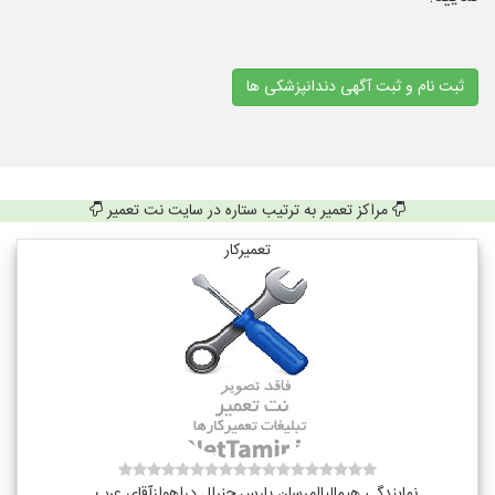
ثبت نام و ثبت آگهی دندانپزشکی ها
مراکز تعمیر به ترتیب ستاره در سایت نت تعمیر
تعمیرکار
نمایندگی هیمالیاامرسان پارس جنرال دراهوازآقای عرب ...