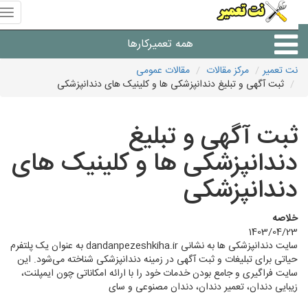
منوی
سای
نت
همه تعمیرکارها
تعمیر
نت تعمیر
مرکز مقالات
مقالات عمومی
ثبت آگهی و تبلیغ دندانپزشکی ها و کلینیک های دندانپزشکی
شرکت های تعمیرات لوازم
ثبت آگهی و تبلیغ
دندانپزشکی ها و کلینیک های
دندانپزشکی
خلاصه
1403/04/23
سایت دندانپزشکی ها به نشانی dandanpezeshkiha.ir به عنوان یک پلتفرم
حیاتی برای تبلیغات و ثبت آگهی در زمینه دندانپزشکی شناخته می‌شود. این
سایت فراگیری و جامع بودن خدمات خود را با ارائه امکاناتی چون ایمپلنت،
زیبایی دندان، تعمیر دندان، دندان مصنوعی و سای