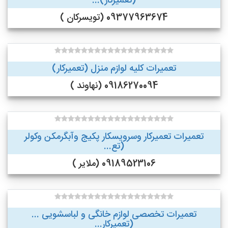
(تعمیرکار)...
09377963674 (تویسرکان )
تعمیرات کلیه لوازم منزل (تعمیرکار)
09186270094 (نهاوند )
تعمیرات تعمیرکار وسرویسکار پکیج وآبگرمکن وکولر
(تع...
09189523106 (ملایر )
تعمیرات تخصصی لوازم خانگی و لباسشویی ...
(تعمیرکار...