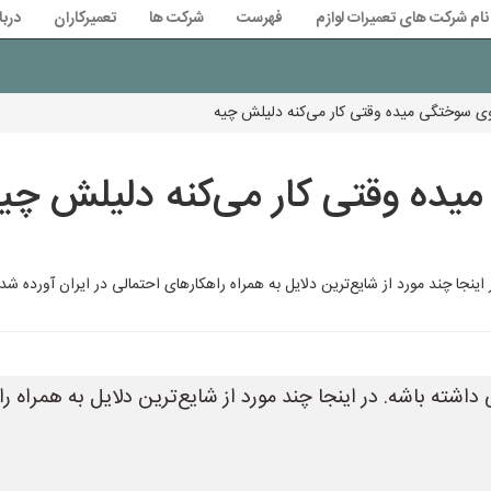
نام شرکت های تعمیرات لوازم
فهرست
شرکت ها
تعمیرکاران
دربا
ی سوختگی میده وقتی کار می‌کنه دلیلش چیه
ده وقتی کار می‌کنه دلیلش چی
از شایع‌ترین دلایل به همراه راهکارهای احتمالی در ایران آورده شده: **1. تسمه (پروانه) موتور:**
شته باشه. در اینجا چند مورد از شایع‌ترین دلایل به همراه را