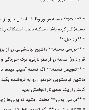
* **علت:** تسمه موتور وظیفه انتقال نیرو از
تسمه) گیر کرده باشه، ممکنه باعث اصطکاک زیا
* **راه حل:**
* **بررسی تسمه:** ماشین لباسشویی رو از برق 
قرار داره). تسمه رو از نظر پارگی، ترک خوردگی و
* **تعویض تسمه:** اگه تسمه آسیب دیده، باید 
ماشین لباسشویی خودتون رو به فروشنده بگید تا
گرفتن از یک تعمیرکار انجامش بدید.
* **بررسی پولی:** مطمئن بشید که پولی‌ها (چ