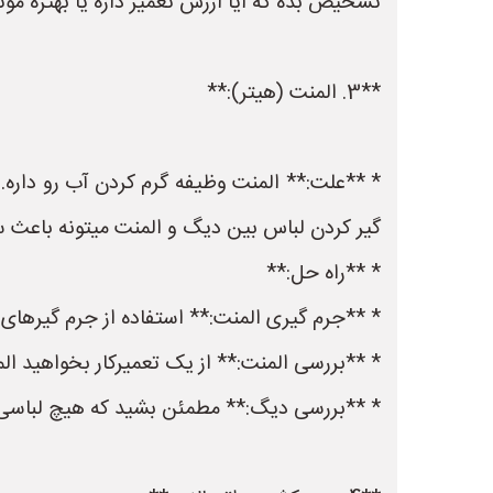
تشخیص بده که آیا ارزش تعمیر داره یا بهتره مو
**3. المنت (هیتر):**
* **علت:** المنت وظیفه گرم کردن آب رو داره.
گیر کردن لباس بین دیگ و المنت میتونه باعث
* **راه حل:**
* **جرم گیری المنت:** استفاده از جرم گیرها
* **بررسی المنت:** از یک تعمیرکار بخواهید ال
* **بررسی دیگ:** مطمئن بشید که هیچ لباسی ب