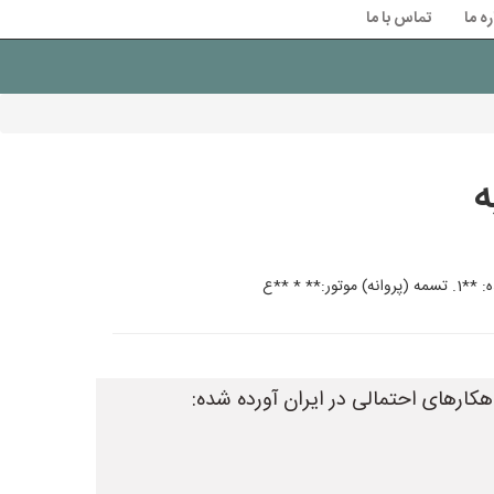
ره ما
تماس با ما
ه
 * **ع
هکارهای احتمالی در ایران آورده شده: