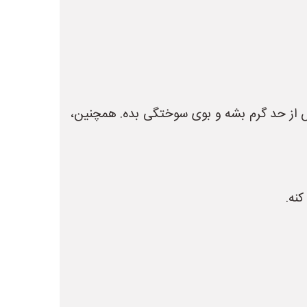
یش از حد گرم بشه و بوی سوختگی بده. همچنین،
نه.