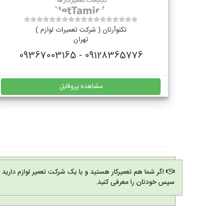
تکنوآرتان ( شرکت تعمیرات لوازم )
تهران
09128365776 - 09367003165
مشاهده پروفایل
اگر شما هم تعمیرکار هستید و یا یک شرکت تعمیر لوازم دارید
سپس خودتان را معرفی کنید.