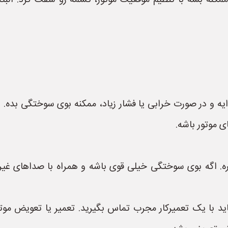
نه بشه با تنظیم موقعیت موتور، تسمه رو سفت کرد. البته ا
ه و در صورت خرابی یا فشار زیاد، ممکنه بوی سوختگی بده. 
ی موتور باشه.
ه. اگه بوی سوختگی خیلی قوی باشه و همراه با صداهای غیرع
 با یک تعمیرکار مجرب تماس بگیرید. تعمیر یا تعویض موتور ه