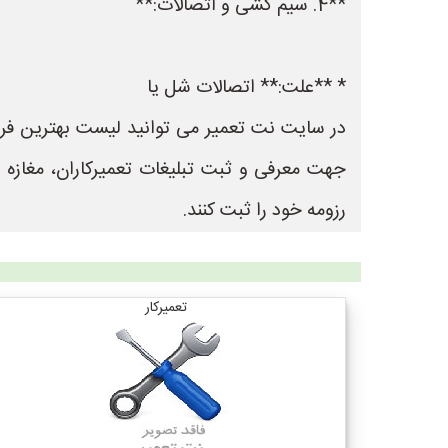
**4. سیم کشی و اتصالات:**
* **علت:** اتصالات شل یا
جهت معرفی و ثبت تبلیغات تعمیرکاران، مغازه
رزومه خود را ثبت کنند.
تعمیرکار