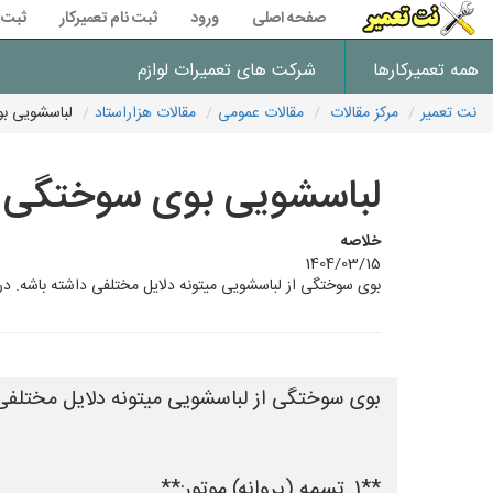
صفحه اصلی
ورود
ثبت نام تعمیرکار
ثبت 
همه تعمیرکارها
شرکت های تعمیرات لوازم
نت تعمیر
مرکز مقالات
مقالات عمومی
مقالات هزاراستاد
لباسشویی بو
لباسشویی بوی سوختگی می
خلاصه
1404/03/15
بوی سوختگی از لباسشویی میتونه دلایل مختلفی داشته باشه. در اینجا چند مورد 
بوی سوختگی از لباسشویی میتونه دلایل مختلفی دا
**1. تسمه (پروانه) موتور:**