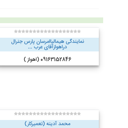
نمایندگی هیمالیاامرسان پارس جنرال
دراهوازآقای عرب ...
09163152846 (اهواز )
محمد آدینه (تعمیرکار)