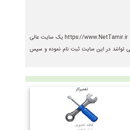
در سایت نت تعمیر می توانید لیست بهترین فروشگاه های تعمیر را مشاهده کنید. سایت نت تعمیر به نشانی https://www.NetTamir.ir یک سایت عالی
ی توانند در این سایت ثبت نام نموده و سپس
تعمیرکار