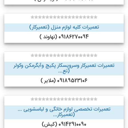
تعمیرات کلیه لوازم منزل (تعمیرکار)
09186270094 (نهاوند )
تعمیرات تعمیرکار وسرویسکار پکیج وآبگرمکن وکولر
(تع...
09189523106 (ملایر )
تعمیرات تخصصی لوازم خانگی و لباسشویی ...
(تعمیرکار...
09142910090 (کیش)