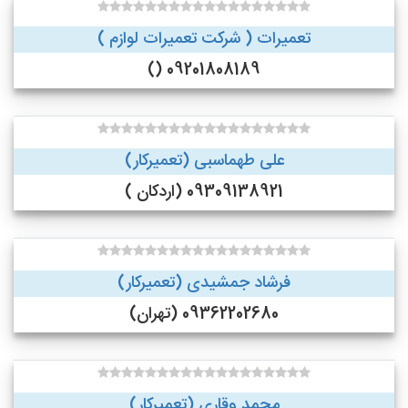
تعمیرات ( شرکت تعمیرات لوازم )
09201808189 ()
علی طهماسبی (تعمیرکار)
09309138921 (اردکان )
فرشاد جمشیدی (تعمیرکار)
09362202680 (تهران)
محمد وقاری (تعمیرکار)