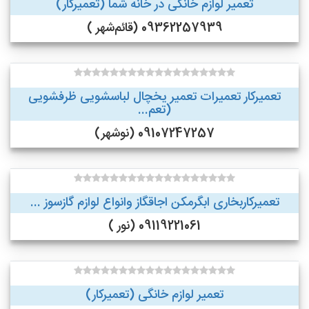
تعمیر لوازم خانگی در خانه شما (تعمیرکار)
09362257939 (قائم‌شهر )
تعمیرکار تعمیرات تعمیر یخچال لباسشویی ظرفشویی
(تعم...
09107247257 (نوشهر)
تعمیرکاربخاری ابگرمکن اجاقگاز وانواع لوازم گازسوز ...
09119221061 (نور )
تعمیر لوازم خانگی (تعمیرکار)