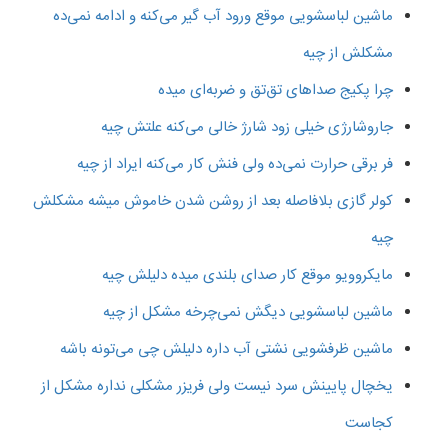
ماشین لباسشویی موقع ورود آب گیر می‌کنه و ادامه نمی‌ده
مشکلش از چیه
چرا پکیج صداهای تق‌تق و ضربه‌ای میده
جاروشارژی خیلی زود شارژ خالی می‌کنه علتش چیه
فر برقی حرارت نمی‌ده ولی فنش کار می‌کنه ایراد از چیه
کولر گازی بلافاصله بعد از روشن شدن خاموش میشه مشکلش
چیه
مایکروویو موقع کار صدای بلندی میده دلیلش چیه
ماشین لباسشویی دیگش نمی‌چرخه مشکل از چیه
ماشین ظرفشویی نشتی آب داره دلیلش چی می‌تونه باشه
یخچال پایینش سرد نیست ولی فریزر مشکلی نداره مشکل از
کجاست