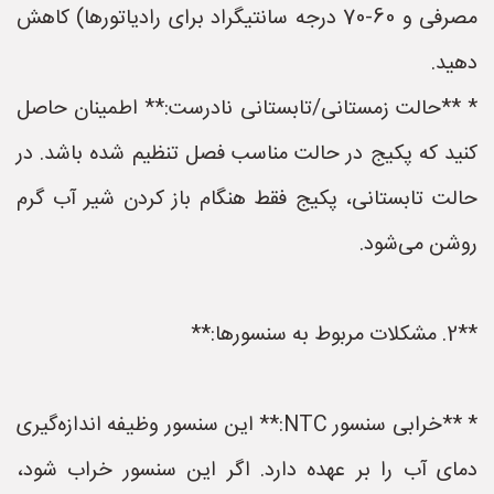
مصرفی و 60-70 درجه سانتیگراد برای رادیاتورها) کاهش
دهید.
* **حالت زمستانی/تابستانی نادرست:** اطمینان حاصل
کنید که پکیج در حالت مناسب فصل تنظیم شده باشد. در
حالت تابستانی، پکیج فقط هنگام باز کردن شیر آب گرم
روشن می‌شود.
**2. مشکلات مربوط به سنسورها:**
* **خرابی سنسور NTC:** این سنسور وظیفه اندازه‌گیری
دمای آب را بر عهده دارد. اگر این سنسور خراب شود،