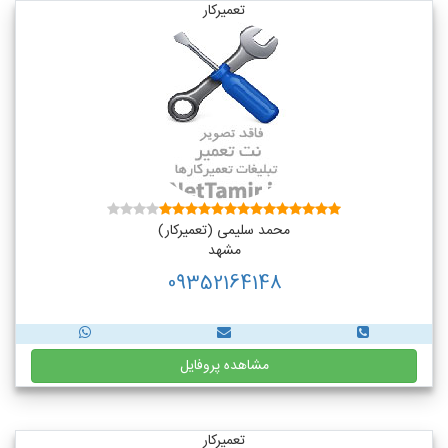
تعمیرکار
محمد سلیمی (تعمیرکار)
مشهد
09352164148
مشاهده پروفایل
تعمیرکار