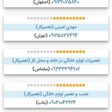
09132075840
(اصفهان)
مهدی امینی (تعمیرکار)
09125837494
(تهران)
تعمیرات لوازم خانگی در خانه و محل کار (تعمیرکار)
09333394202
(سلماس)
نصب و تعمیر لوازم خانگی (تعمیرکار)
09030043624
(بناب)