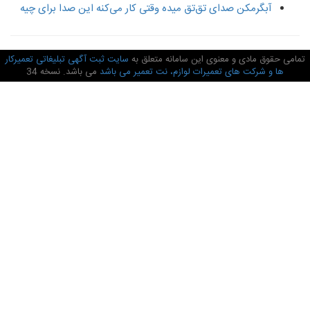
آبگرمکن صدای تق‌تق میده وقتی کار می‌کنه این صدا برای چیه
امی حقوق مادی و معنوی این سامانه متعلق به
سایت ثبت آگهی تبلیغاتی تعمیرکار
ها و شرکت های تعمیرات لوازم، نت تعمیر می باشد
می باشد. نسخه 34