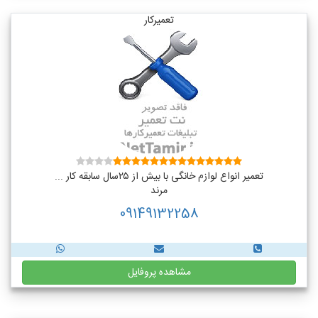
تعمیرکار
تعمیر انواع لوازم خانگی با بیش از ۲۵سال سابقه کار ...
مرند
09149132258
مشاهده پروفایل