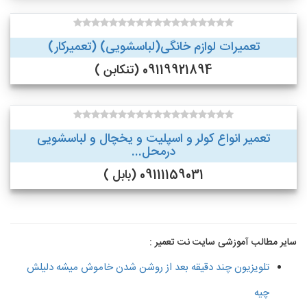
تعمیرات لوازم خانگی(لباسشویی) (تعمیرکار)
09119921894 (تنکابن )
تعمیر انواع کولر و اسپلیت و یخچال و لباسشویی
درمحل...
09111159031 (بابل )
سایر مطالب آموزشی سایت نت تعمیر :
تلویزیون چند دقیقه بعد از روشن شدن خاموش میشه دلیلش
چیه