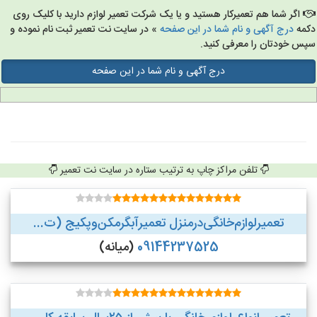
اگر شما هم تعمیرکار هستید و یا یک شرکت تعمیر لوازم دارید با کلیک روی
مه
درج آگهی و نام شما در این صفحه
» در سایت نت تعمیر ثبت نام نموده و
س خودتان را معرفی کنید.
درج آگهی و نام شما در این صفحه
تلفن مراکز چاپ به ترتیب ستاره در سایت نت تعمیر
تعمیر‌لوازم‌‌خانگی‌در‌منزل‌ تعمیر‌آبگرمکن‌وپکیج (ت...
09144237525
(میانه)