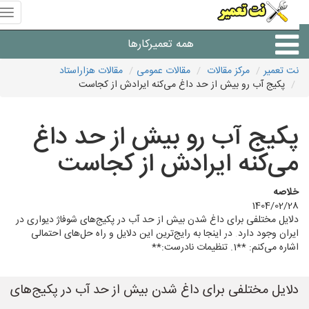
منوی
سای
نت
همه تعمیرکارها
تعمیر
نت تعمیر
مرکز مقالات
مقالات عمومی
مقالات هزاراستاد
پکیج آب رو بیش از حد داغ می‌کنه ایرادش از کجاست
شرکت های تعمیرات لوازم
پکیج آب رو بیش از حد داغ
می‌کنه ایرادش از کجاست
خلاصه
1404/02/28
دلایل مختلفی برای داغ شدن بیش از حد آب در پکیج‌های شوفاژ دیواری در
ایران وجود دارد. در اینجا به رایج‌ترین این دلایل و راه حل‌های احتمالی
اشاره می‌کنم: **1. تنظیمات نادرست:**
دلایل مختلفی برای داغ شدن بیش از حد آب در پکیج‌های