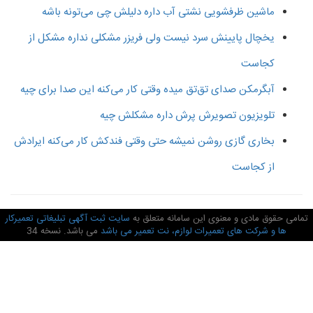
ماشین ظرفشویی نشتی آب داره دلیلش چی می‌تونه باشه
یخچال پایینش سرد نیست ولی فریزر مشکلی نداره مشکل از
کجاست
آبگرمکن صدای تق‌تق میده وقتی کار می‌کنه این صدا برای چیه
تلویزیون تصویرش پرش داره مشکلش چیه
بخاری گازی روشن نمیشه حتی وقتی فندکش کار می‌کنه ایرادش
از کجاست
امی حقوق مادی و معنوی این سامانه متعلق به
سایت ثبت آگهی تبلیغاتی تعمیرکار
ها و شرکت های تعمیرات لوازم، نت تعمیر می باشد
می باشد. نسخه 34