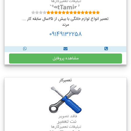
تعمیر انواع لوازم خانگی با بیش از ۲۵سال سابقه کار ...
مرند
09149132258
مشاهده پروفایل
تعمیرکار