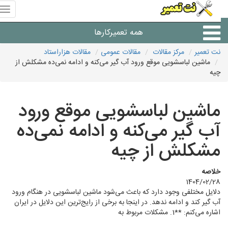
منوی
سای
نت
همه تعمیرکارها
تعمیر
نت تعمیر
مرکز مقالات
مقالات عمومی
مقالات هزاراستاد
ماشین لباسشویی موقع ورود آب گیر می‌کنه و ادامه نمی‌ده مشکلش از
شرکت های تعمیرات لوازم
چیه
ماشین لباسشویی موقع ورود
آب گیر می‌کنه و ادامه نمی‌ده
مشکلش از چیه
خلاصه
1404/02/28
دلایل مختلفی وجود دارد که باعث می‌شود ماشین لباسشویی در هنگام ورود
آب گیر کند و ادامه ندهد. در اینجا به برخی از رایج‌ترین این دلایل در ایران
اشاره می‌کنم: **1. مشکلات مربوط به