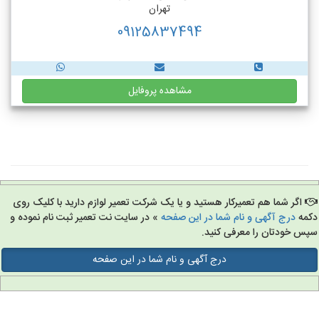
تهران
09125837494
مشاهده پروفایل
اگر شما هم تعمیرکار هستید و یا یک شرکت تعمیر لوازم دارید با کلیک روی
مه
درج آگهی و نام شما در این صفحه
» در سایت نت تعمیر ثبت نام نموده و
س خودتان را معرفی کنید.
درج آگهی و نام شما در این صفحه