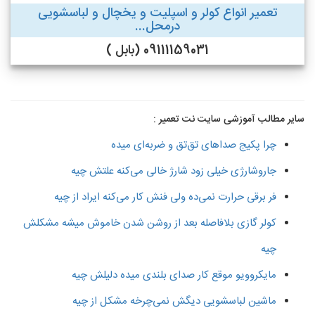
تعمیر انواع کولر و اسپلیت و یخچال و لباسشویی
درمحل...
09111159031 (بابل )
سایر مطالب آموزشی سایت نت تعمیر :
چرا پکیج صداهای تق‌تق و ضربه‌ای میده
جاروشارژی خیلی زود شارژ خالی می‌کنه علتش چیه
فر برقی حرارت نمی‌ده ولی فنش کار می‌کنه ایراد از چیه
کولر گازی بلافاصله بعد از روشن شدن خاموش میشه مشکلش
چیه
مایکروویو موقع کار صدای بلندی میده دلیلش چیه
ماشین لباسشویی دیگش نمی‌چرخه مشکل از چیه