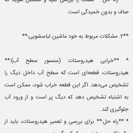
* **راه حل:** شلنگ را بررسی کنید و مطمئن شوید که
صاف و بدون خمیدگی است.
**2. مشکلات مربوط به خود ماشین لباسشویی:**
* **خرابی هیدروستات (سنسور سطح آب):**
هیدروستات، قطعه‌ای است که سطح آب داخل دیگ را
تشخیص می‌دهد. اگر این قطعه خراب شود، ممکن است
به اشتباه تشخیص دهد که دیگ پر است و از ورود آب
جلوگیری کند.
* **راه حل:** برای بررسی و تعمیر هیدروستات، باید از