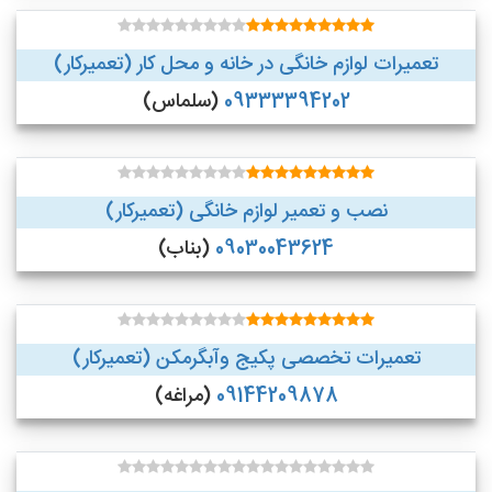
تعمیرات لوازم خانگی در خانه و محل کار (تعمیرکار)
09333394202
(سلماس)
نصب و تعمیر لوازم خانگی (تعمیرکار)
09030043624
(بناب)
تعمیرات تخصصی پکیج وآبگرمکن (تعمیرکار)
09144209878
(مراغه)