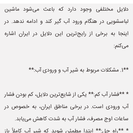
دلایل مختلفی وجود دارد که باعث می‌شود ماشین
لباسشویی در هنگام ورود آب گیر کند و ادامه ندهد. در
اینجا به برخی از رایج‌ترین این دلایل در ایران اشاره
می‌کنم:
**1. مشکلات مربوط به شیر آب و ورودی آب:**
* **فشار آب کم:** یکی از شایع‌ترین دلایل، کم بودن فشار
آب ورودی است. در برخی مناطق ایران، به خصوص در
ساعات اوج مصرف، فشار آب به شدت کاهش می‌یابد.
* **راه حل:** ابتدا مطمئن شوید که شیر آب کاملاً باز