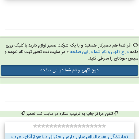
اگر شما هم تعمیرکار هستید و یا یک شرکت تعمیر لوازم دارید با کلیک روی
مه
درج آگهی و نام شما در این صفحه
» در سایت نت تعمیر ثبت نام نموده و
س خودتان را معرفی کنید.
درج آگهی و نام شما در این صفحه
تلفن مراکز چاپ به ترتیب ستاره در سایت نت تعمیر
نمایندگی هیمالیاامرسان پارس جنرال دراهوازآقای عرب