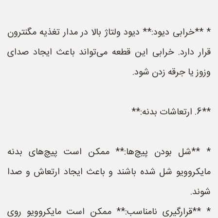
* **خرابی دیود:** دیود ولتاژ بالا در مدار تغذیه مگنترون
قرار دارد. خرابی این قطعه می‌تواند باعث ایجاد صدای
وزوز یا جرقه زدن شود.
**6. ارتعاشات بدنه:**
* **شل بودن پیچ‌ها:** ممکن است پیچ‌های بدنه
مایکروویو شل شده باشند و باعث ایجاد ارتعاش و صدا
شوند.
* **قرارگیری نامناسب:** ممکن است مایکروویو روی