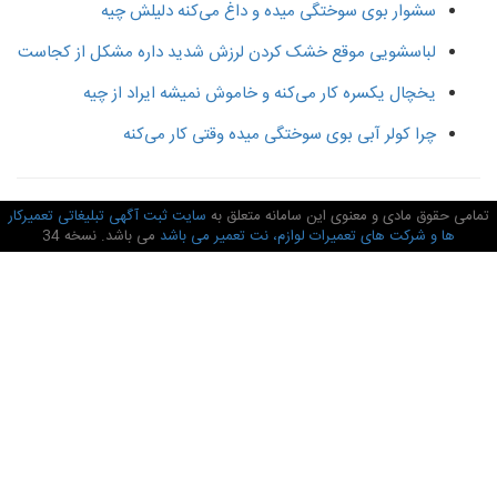
سشوار بوی سوختگی میده و داغ می‌کنه دلیلش چیه
لباسشویی موقع خشک کردن لرزش شدید داره مشکل از کجاست
یخچال یکسره کار می‌کنه و خاموش نمیشه ایراد از چیه
چرا کولر آبی بوی سوختگی میده وقتی کار می‌کنه
امی حقوق مادی و معنوی این سامانه متعلق به
سایت ثبت آگهی تبلیغاتی تعمیرکار
ها و شرکت های تعمیرات لوازم، نت تعمیر می باشد
می باشد. نسخه 34