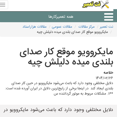
منوی
سای
نت
همه تعمیرکارها
تعمیر
نت تعمیر
مرکز مقالات
مقالات عمومی
مقالات هزاراستاد
مایکروویو موقع کار صدای بلندی میده دلیلش چیه
شرکت های تعمیرات لوازم
مایکروویو موقع کار صدای
بلندی میده دلیلش چیه
خلاصه
1404/02/26
دلایل مختلفی وجود دارد که باعث می‌شود مایکروویو در حین کار صدای
بلندی ایجاد کند. در اینجا برخی از رایج‌ترین دلایل در ایران آورده شده است:
**1. مشکلات مربوط به موتور گرداننده س
دلایل مختلفی وجود دارد که باعث می‌شود مایکروویو در