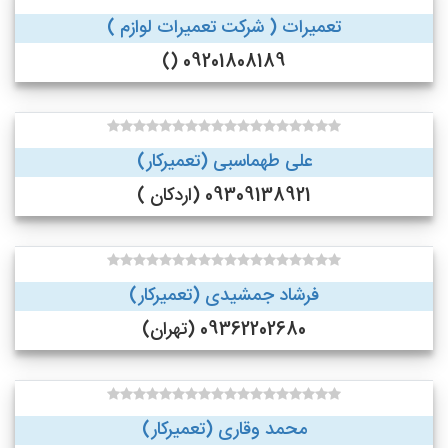
تعمیرات ( شرکت تعمیرات لوازم )
09201808189 ()
علی طهماسبی (تعمیرکار)
09309138921 (اردکان )
فرشاد جمشیدی (تعمیرکار)
09362202680 (تهران)
محمد وقاری (تعمیرکار)