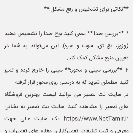
**نکاتی برای تشخیص و رفع مشکل:**
1. **بررسی صدا:** سعی کنید نوع صدا را تشخیص دهید
(وزوز، تق تق، سوت و غیره). این می‌تواند به شما در
تعیین منبع مشکل کمک کند.
2. **بررسی سینی و محور:** سینی را خارج کرده و تمیز
کنید. مطمئن شوید که به درستی روی محور قرار گرفته
در سایت نت تعمیر می توانید لیست بهترین فروشگاه
های تعمیر را مشاهده کنید. سایت نت تعمیر به نشانی
https://www.NetTamir.ir یک سایت عالی جهت
معرفی و ثبت تبلیغات تعمیرکاران، مغازه های تعمیرات و