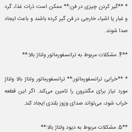
* **گیر کردن چیزی در فن:** ممکن است ذرات غذا، گرد
و غبار یا اشیاء خارجی در فن گیر کرده باشند و باعث ایجاد
صدا شوند.
**4. مشکلات مربوط به ترانسفورماتور ولتاژ بالا:**
* **خرابی ترانسفورماتور:** ترانسفورماتور ولتاژ بالا ولتاژ
مورد نیاز برای مگنترون را تامین می‌کند. اگر این قطعه
خراب شود، می‌تواند صدای وزوز بلندی ایجاد کند.
**5. مشکلات مربوط به دیود ولتاژ بالا:**