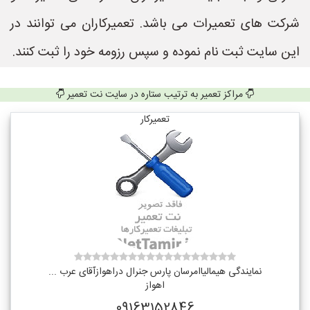
شرکت های تعمیرات می باشد. تعمیرکاران می توانند در
این سایت ثبت نام نموده و سپس رزومه خود را ثبت کنند.
مراکز تعمیر به ترتیب ستاره در سایت نت تعمیر
تعمیرکار
نمایندگی هیمالیاامرسان پارس جنرال دراهوازآقای عرب ...
اهواز
09163152846