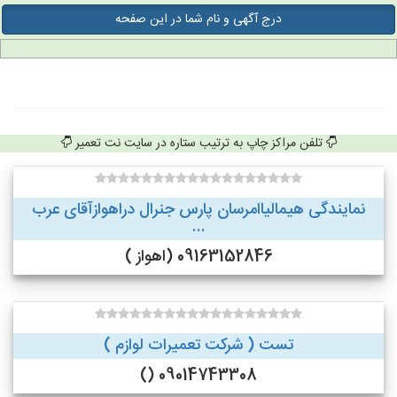
درج آگهی و نام شما در این صفحه
تلفن مراکز چاپ به ترتیب ستاره در سایت نت تعمیر
نمایندگی هیمالیاامرسان پارس جنرال دراهوازآقای عرب
...
09163152846 (اهواز )
تست ( شرکت تعمیرات لوازم )
09014743308 ()