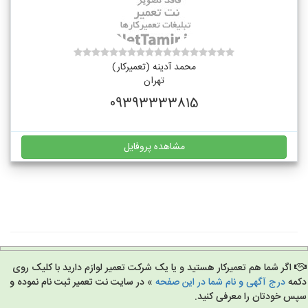
محمد آدینه (تعمیرکار)
تهران
09393333815
مشاهده پروفایل
اگر شما هم تعمیرکار هستید و یا یک شرکت تعمیر لوازم دارید با کلیک روی
مه
درج آگهی و نام شما در این صفحه
» در سایت نت تعمیر ثبت نام نموده و
س خودتان را معرفی کنید.