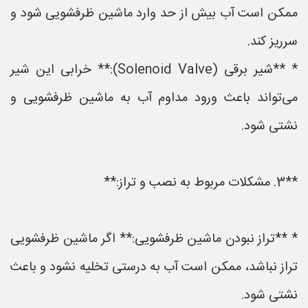
ممکن است آب بیش از حد وارد ماشین ظرفشویی شود و
سرریز کند.
* **شیر برقی (Solenoid Valve):** خرابی این شیر
می‌تواند باعث ورود مداوم آب به ماشین ظرفشویی و
نشتی شود.
**3. مشکلات مربوط به نصب و تراز:**
* **تراز نبودن ماشین ظرفشویی:** اگر ماشین ظرفشویی
تراز نباشد، ممکن است آب به درستی تخلیه نشود و باعث
نشتی شود.