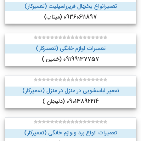
تعمیرانواع یخچال فریزراسپلیت (تعمیرکار)
09360611897 (میناب)
تعمیرات لوازم خانگی (تعمیرکار)
09199137757 (خمین )
تعمیر لباسشویی در منزل در منزل (تعمیرکار)
09013892214 (دلیجان )
تعمیرات انواع برد ولوازم خانگی (تعمیرکار)