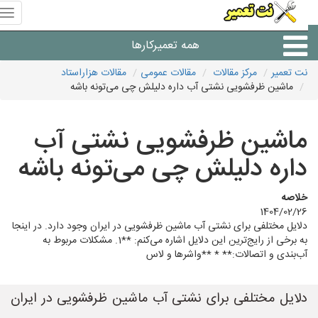
منوی
سای
نت
همه تعمیرکارها
تعمیر
نت تعمیر
مرکز مقالات
مقالات عمومی
مقالات هزاراستاد
ماشین ظرفشویی نشتی آب داره دلیلش چی می‌تونه باشه
شرکت های تعمیرات لوازم
ماشین ظرفشویی نشتی آب
داره دلیلش چی می‌تونه باشه
خلاصه
1404/02/26
دلایل مختلفی برای نشتی آب ماشین ظرفشویی در ایران وجود دارد. در اینجا
به برخی از رایج‌ترین این دلایل اشاره می‌کنم: **1. مشکلات مربوط به
آب‌بندی و اتصالات:** * **واشرها و لاس
دلایل مختلفی برای نشتی آب ماشین ظرفشویی در ایران