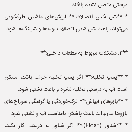
درستی متصل نشده باشند.
* **شل شدن اتصالات:** لرزش‌های ماشین ظرفشویی
می‌تواند باعث شل شدن اتصالات لوله‌ها و شیلنگ‌ها شود.
**2. مشکلات مربوط به قطعات داخلی:**
* **پمپ تخلیه:** اگر پمپ تخلیه خراب باشد، ممکن
است آب به درستی تخلیه نشود و باعث نشتی شود.
* **بازوهای آبپاش:** ترک‌خوردگی یا گرفتگی سوراخ‌های
بازوها می‌تواند باعث پاشش نامناسب آب و نشتی شود.
* **شناور (Float):** اگر شناور به درستی کار نکند،