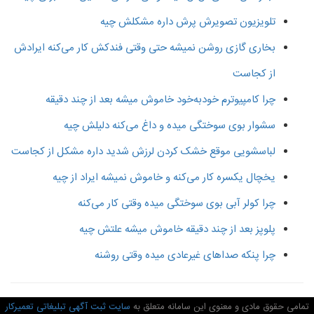
تلویزیون تصویرش پرش داره مشکلش چیه
بخاری گازی روشن نمیشه حتی وقتی فندکش کار می‌کنه ایرادش
از کجاست
چرا کامپیوترم خودبه‌خود خاموش میشه بعد از چند دقیقه
سشوار بوی سوختگی میده و داغ می‌کنه دلیلش چیه
لباسشویی موقع خشک کردن لرزش شدید داره مشکل از کجاست
یخچال یکسره کار می‌کنه و خاموش نمیشه ایراد از چیه
چرا کولر آبی بوی سوختگی میده وقتی کار می‌کنه
پلوپز بعد از چند دقیقه خاموش میشه علتش چیه
چرا پنکه صداهای غیرعادی میده وقتی روشنه
امی حقوق مادی و معنوی این سامانه متعلق به
سایت ثبت آگهی تبلیغاتی تعمیرکار