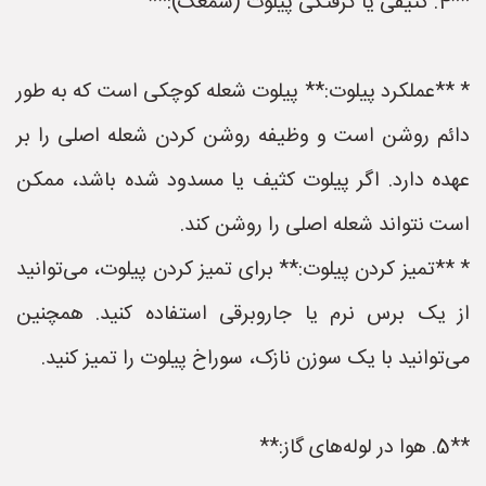
**4. کثیفی یا گرفتگی پیلوت (شمعک):**
* **عملکرد پیلوت:** پیلوت شعله کوچکی است که به طور
دائم روشن است و وظیفه روشن کردن شعله اصلی را بر
عهده دارد. اگر پیلوت کثیف یا مسدود شده باشد، ممکن
است نتواند شعله اصلی را روشن کند.
* **تمیز کردن پیلوت:** برای تمیز کردن پیلوت، می‌توانید
از یک برس نرم یا جاروبرقی استفاده کنید. همچنین
می‌توانید با یک سوزن نازک، سوراخ پیلوت را تمیز کنید.
**5. هوا در لوله‌های گاز:**