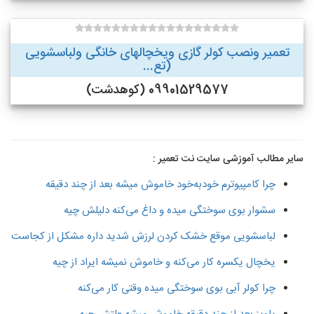
تعمیر ونصب کولر گازی ویخچالهای خانگی ولباسشویی
(تع...
09901529577 (کوهدشت)
سایر مطالب آموزشی سایت نت تعمیر :
چرا کامپیوترم خودبه‌خود خاموش میشه بعد از چند دقیقه
سشوار بوی سوختگی میده و داغ می‌کنه دلیلش چیه
لباسشویی موقع خشک کردن لرزش شدید داره مشکل از کجاست
یخچال یکسره کار می‌کنه و خاموش نمیشه ایراد از چیه
چرا کولر آبی بوی سوختگی میده وقتی کار می‌کنه