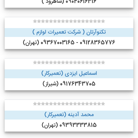
09040616316 (شاهرود )
تکنوآرتان ( شرکت تعمیرات لوازم )
09128365776 - 09367003165 (تهران)
اسماعیل ایزدی (تعمیرکار)
09176343705 (شیراز)
محمد آدینه (تعمیرکار)
09393333815 (تهران)