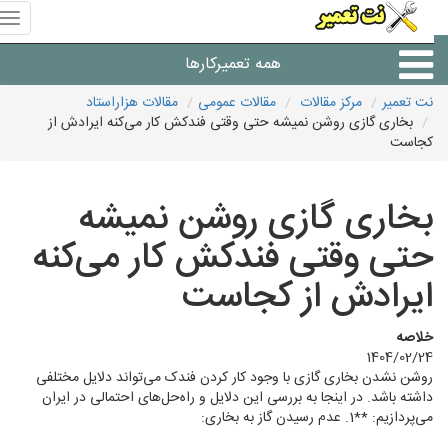
منوی
سای
نت
همه تعمیرکارها
تعمیر
نت تعمیر
مرکز مقالات
مقالات عمومی
مقالات هزاراستاد
بخاری گازی روشن نمیشه حتی وقتی فندکش کار می‌کنه ایرادش از
شرکت های تعمیرات لوازم
کجاست
بخاری گازی روشن نمیشه
حتی وقتی فندکش کار می‌کنه
ایرادش از کجاست
خلاصه
1404/02/24
روشن نشدن بخاری گازی با وجود کار کردن فندک می‌تواند دلایل مختلفی
داشته باشد. در اینجا به بررسی این دلایل و راه‌حل‌های احتمالی در ایران
می‌پردازیم: **1. عدم رسیدن گاز به بخاری: