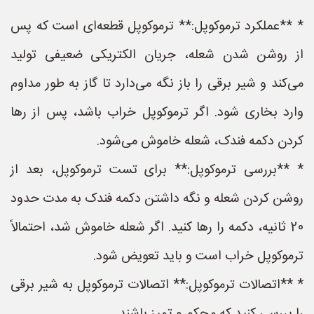
* **عملکرد ترموکوپل:** ترموکوپل قطعه‌ای است که پس
از روشن شدن شعله، جریان الکتریکی ضعیفی تولید
می‌کند و شیر برقی را باز نگه می‌دارد تا گاز به طور مداوم
وارد بخاری شود. اگر ترموکوپل خراب باشد، پس از رها
کردن دکمه فندک، شعله خاموش می‌شود.
* **بررسی ترموکوپل:** برای تست ترموکوپل، بعد از
روشن کردن شعله و نگه داشتن دکمه فندک به مدت حدود
20 ثانیه، دکمه را رها کنید. اگر شعله خاموش شد، احتمالاً
ترموکوپل خراب است و باید تعویض شود.
* **اتصالات ترموکوپل:** اتصالات ترموکوپل به شیر برقی