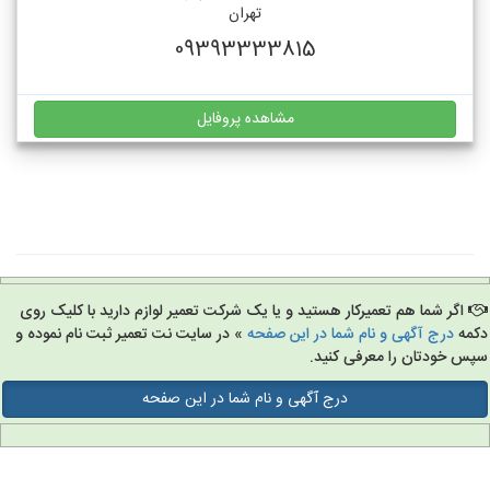
تهران
09393333815
مشاهده پروفایل
اگر شما هم تعمیرکار هستید و یا یک شرکت تعمیر لوازم دارید با کلیک روی
مه
درج آگهی و نام شما در این صفحه
» در سایت نت تعمیر ثبت نام نموده و
س خودتان را معرفی کنید.
درج آگهی و نام شما در این صفحه