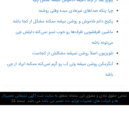
پلوپز بعد از چند دقیقه خاموش میشه علتش چیه
چرا پنکه صداهای غیرعادی میده وقتی روشنه
پکیج دائم خاموش و روشن میشه ممکنه مشکل از کجا باشه
ماشین ظرفشویی ظرف‌ها رو خوب تمیز نمی‌کنه دلیلش چی
می‌تونه باشه
تلویزیون اصلاً روشن نمیشه مشکلش از کجاست
آبگرمکن روشن میشه ولی آب رو گرم نمی‌کنه ممکنه ایراد از چی
باشه
امی حقوق مادی و معنوی این سامانه متعلق به
سایت ثبت آگهی تبلیغاتی تعمیرکار
ها و شرکت های تعمیرات لوازم، نت تعمیر می باشد
می باشد. نسخه 34