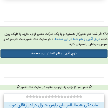
اگر شما هم تعمیرکار هستید و یا یک شرکت تعمیر لوازم دارید با کلیک روی
مه
درج آگهی و نام شما در این صفحه
» در سایت نت تعمیر ثبت نام نموده و
س خودتان را معرفی کنید.
درج آگهی و نام شما در این صفحه
تلفن مراکز چاپ به ترتیب ستاره در سایت نت تعمیر
نمایندگی هیمالیاامرسان پارس جنرال دراهوازآقای عرب