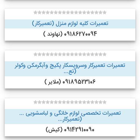
تعمیرات کلیه لوازم منزل (تعمیرکار)
09186270094 (نهاوند )
تعمیرات تعمیرکار وسرویسکار پکیج وآبگرمکن وکولر
(تع...
09189523106 (ملایر )
تعمیرات تخصصی لوازم خانگی و لباسشویی ...
(تعمیرکار...
09142910090 (کیش)