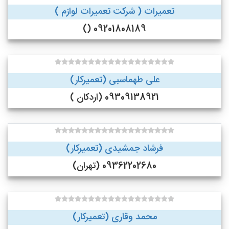
تعمیرات ( شرکت تعمیرات لوازم )
09201808189 ()
علی طهماسبی (تعمیرکار)
09309138921 (اردکان )
فرشاد جمشیدی (تعمیرکار)
09362202680 (تهران)
محمد وقاری (تعمیرکار)