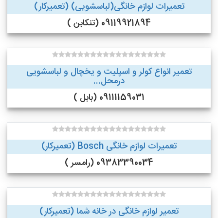
تعمیرات لوازم خانگی(لباسشویی) (تعمیرکار)
09119921894 (تنکابن )
تعمیر انواع کولر و اسپلیت و یخچال و لباسشویی
درمحل...
09111159031 (بابل )
تعمیرات لوازم خانگی Bosch (تعمیرکار)
09383390034 (رامسر )
تعمیر لوازم خانگی در خانه شما (تعمیرکار)