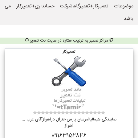
موضوعات تعمیرکار+تعمیرگاه،شرکت حسابداری+تعمیرکار می
باشد.
مراکز تعمیر به ترتیب ستاره در سایت نت تعمیر
تعمیرکار
نمایندگی هیمالیاامرسان پارس جنرال دراهوازآقای عرب ...
اهواز
09163152846