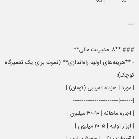
---
### **۸. مدیریت مالی**
- **هزینه‌های اولیه راه‌اندازی** (نمونه برای یک تعمیرگاه
کوچک):
| مورد | هزینه تقریبی (تومان) |
|------|---------------------|
| اجاره ماهانه | ۱۰-۳۰ میلیون |
| ابزار اولیه | ۵-۲۰ میلیون |