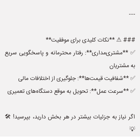
---
### ⚠ **نکات کلیدی برای موفقیت**
✅ **مشتری‌مداری**: رفتار محترمانه و پاسخگویی سریع
به مشتریان
✅ **شفافیت قیمت‌ها**: جلوگیری از اختلافات مالی
✅ **سرعت عمل**: تحویل به موقع دستگاه‌های تعمیری
اگر نیاز به جزئیات بیشتر در هر بخش دارید، بپرسید! 🛠️
💡