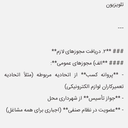
تلویزیون
---
### **۲. دریافت مجوزهای لازم**
#### **الف) مجوزهای عمومی**:
- **پروانه کسب** از اتحادیه مربوطه (مثلاً اتحادیه
تعمیرکاران لوازم الکترونیکی)
- **جواز تأسیس** از شهرداری محل
- **عضویت در نظام صنفی** (اجباری برای همه مشاغل)