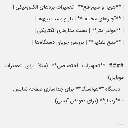
| **هویه و سیم قلع** | تعمیرات بردهای الکترونیکی |
| **آچارهای مختلف** | باز و بست پیچ‌ها |
| **مولتی‌متر** | تست مدارهای الکتریکی |
| **منبع تغذیه** | بررسی جریان دستگاه‌ها |
#### **تجهیزات اختصاصی** (مثلاً برای تعمیرات
موبایل):
- دستگاه **هواسنگ** برای جداسازی صفحه نمایش
- **ریبالر** (برای تعویض آیسی)
---