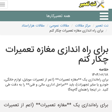
منوی
سای
نت
همه تعمیرکارها
تعمیر
نت تعمیر
مرکز مقالات
مقالات عمومی
مقالات هزاراستاد
برای راه اندازی مغازه تعمیرات چکار کنم
شرکت های تعمیرات لوازم
برای راه اندازی مغازه تعمیرات
چکار کنم
خلاصه
1404/02/18
برای راه‌اندازی یک **مغازه تعمیرات** (اعم از تعمیرات موبایل، لوازم خانگی،
خودرو یا سایر تجهیزات)، باید **مراحل اداری، مالی و فنی** را به دقت طی
کنید. در اینجا راهنمای گام‌به‌گا
برای راه‌اندازی یک **مغازه تعمیرات** (اعم از تعمیرات