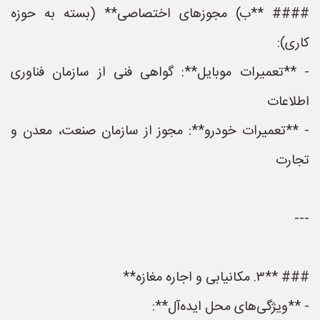
#### **ب) مجوزهای اختصاصی** (بسته به حوزه
کاری):
- **تعمیرات موبایل**: گواهی فنی از سازمان فناوری
اطلاعات
- **تعمیرات خودرو**: مجوز از سازمان صنعت، معدن و
تجارت
---
### **۳. مکانیابی و اجاره مغازه**
- **ویژگی‌های محل ایده‌آل**: