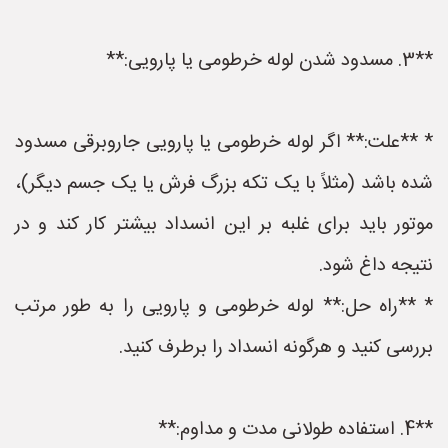
**3. مسدود شدن لوله خرطومی یا پارویی:**
* **علت:** اگر لوله خرطومی یا پارویی جاروبرقی مسدود
شده باشد (مثلاً با یک تکه بزرگ فرش یا یک جسم دیگر)،
موتور باید برای غلبه بر این انسداد بیشتر کار کند و در
نتیجه داغ شود.
* **راه حل:** لوله خرطومی و پارویی را به طور مرتب
بررسی کنید و هرگونه انسداد را برطرف کنید.
**4. استفاده طولانی مدت و مداوم:**