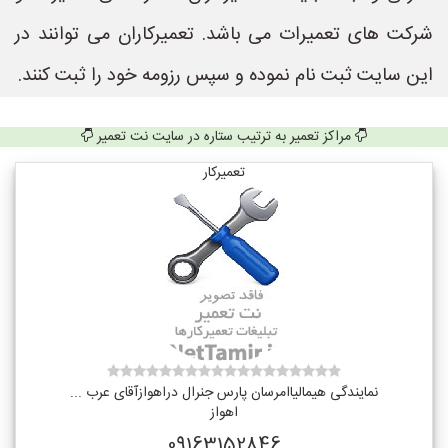
شرکت های تعمیرات می باشد. تعمیرکاران می توانند در
این سایت ثبت نام نموده و سپس رزومه خود را ثبت کنند.
مراکز تعمیر به ترتیب ستاره در سایت نت تعمیر
تعمیرکار
نمایندگی هیمالیاامرسان پارس جنرال دراهوازآقای عرب ...
اهواز
09163152846