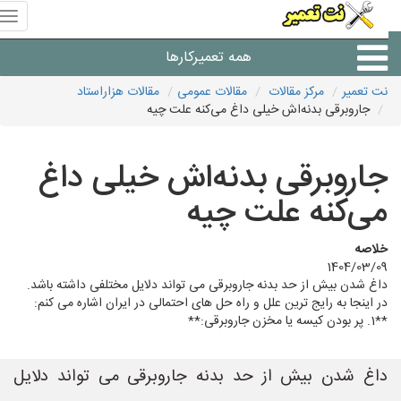
منوی
سای
نت
همه تعمیرکارها
تعمیر
نت تعمیر
مرکز مقالات
مقالات عمومی
مقالات هزاراستاد
جاروبرقی بدنه‌اش خیلی داغ می‌کنه علت چیه
شرکت های تعمیرات لوازم
جاروبرقی بدنه‌اش خیلی داغ
می‌کنه علت چیه
خلاصه
1404/03/09
داغ شدن بیش از حد بدنه جاروبرقی می تواند دلایل مختلفی داشته باشد.
در اینجا به رایج ترین علل و راه حل های احتمالی در ایران اشاره می کنم:
**1. پر بودن کیسه یا مخزن جاروبرقی:**
داغ شدن بیش از حد بدنه جاروبرقی می تواند دلایل