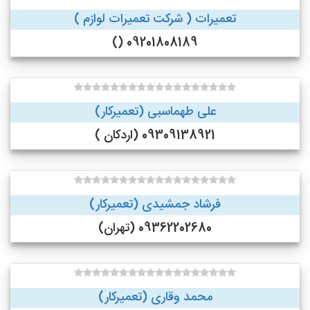
تعمیرات ( شرکت تعمیرات لوازم )
09201808189 ()
علی طهماسبی (تعمیرکار)
09309138921 (اردکان )
فرشاد جمشیدی (تعمیرکار)
09362202680 (تهران)
محمد وقاری (تعمیرکار)