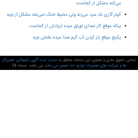
می‌کنه مشکل از کجاست
کولر گازی باد سرد می‌زنه ولی محیط خنک نمی‌شه مشکل از چیه
پنکه موقع کار صدای لق‌لق میده ایرادش از کجاست
پکیج موقع باز کردن آب گرم صدا میده علتش چیه
امی حقوق مادی و معنوی این سامانه متعلق به
سایت ثبت آگهی تبلیغاتی تعمیرکار
ها و شرکت های تعمیرات لوازم، نت تعمیر می باشد
می باشد. نسخه 34