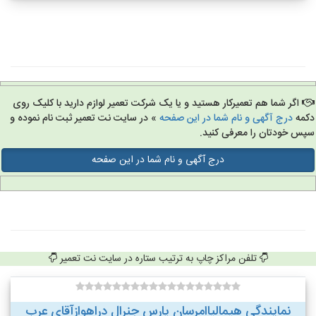
اگر شما هم تعمیرکار هستید و یا یک شرکت تعمیر لوازم دارید با کلیک روی
مه
درج آگهی و نام شما در این صفحه
» در سایت نت تعمیر ثبت نام نموده و
س خودتان را معرفی کنید.
درج آگهی و نام شما در این صفحه
تلفن مراکز چاپ به ترتیب ستاره در سایت نت تعمیر
نمایندگی هیمالیاامرسان پارس جنرال دراهوازآقای عرب