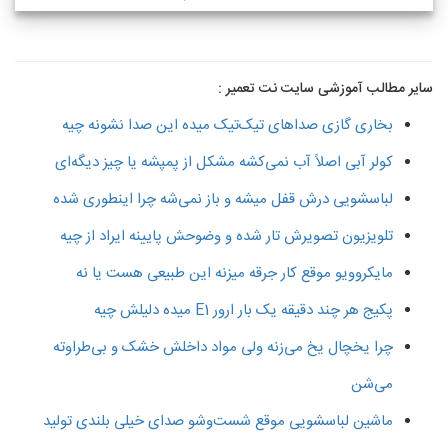
سایر مطالب آموزشی سایت نت تعمیر :
بخاری گازی صداهای تیک‌تیک میده این صدا نشونه چیه
کولر آبی اصلاً آب نمی‌کشه مشکل از پمپشه یا چیز دیگه‌ای
لباسشویی درش قفل میشه و باز نمی‌شه چرا اینطوری شده
تلویزیون تصویرش تار شده و وضوحش پایینه ایراد از چیه
مایکروویو موقع کار جرقه میزنه این طبیعی هست یا نه
پکیج هر چند دقیقه یک بار ارور E1 میده دلیلش چیه
چرا یخچال یخ می‌زنه ولی مواد داخلش خشک و بی‌طراوته
می‌شن
ماشین لباسشویی موقع شست‌وشو صدای خیلی بلندی تولید