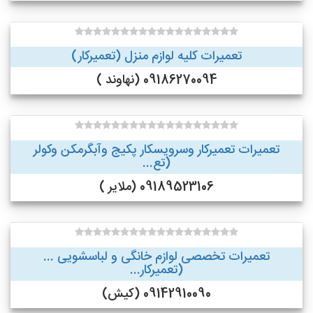
تعمیرات کلیه لوازم منزل (تعمیرکار)
09186270094 (نهاوند )
تعمیرات تعمیرکار وسرویسکار پکیج وآبگرمکن وکولر
(تع...
09189523106 (ملایر )
تعمیرات تخصصی لوازم خانگی و لباسشویی ...
(تعمیرکار...
09142910090 (کیش)