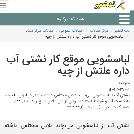
منوی
سای
نت
همه تعمیرکارها
تعمیر
نت تعمیر
مرکز مقالات
مقالات عمومی
مقالات هزاراستاد
لباسشویی موقع کار نشتی آب داره علتش از چیه
شرکت های تعمیرات لوازم
لباسشویی موقع کار نشتی آب
داره علتش از چیه
خلاصه
1404/03/03
نشتی آب از لباسشویی می‌تواند دلایل مختلفی داشته باشد. در ایران، با توجه
به کیفیت آب و شرایط استفاده، برخی از این دلایل شایع‌تر هستند: **1.
لاستیک دور درب (واشر درب):** * **
نشتی آب از لباسشویی می‌تواند دلایل مختلفی داشته