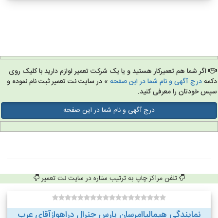
اگر شما هم تعمیرکار هستید و یا یک شرکت تعمیر لوازم دارید با کلیک روی
مه
درج آگهی و نام شما در این صفحه
» در سایت نت تعمیر ثبت نام نموده و
س خودتان را معرفی کنید.
درج آگهی و نام شما در این صفحه
تلفن مراکز چاپ به ترتیب ستاره در سایت نت تعمیر
نمایندگی هیمالیاامرسان پارس جنرال دراهوازآقای عرب