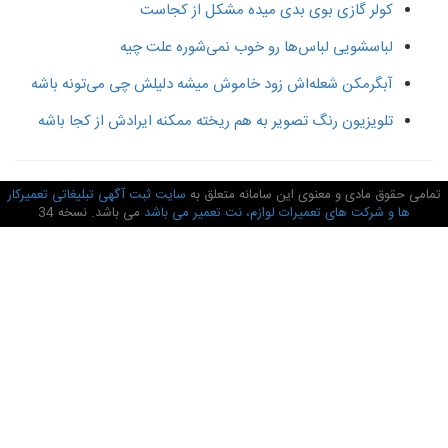
کولر گازی بوی بدی میده مشکل از کجاست
لباسشویی لباس‌ها رو خوب نمی‌شوره علت چیه
آبگرمکن شعله‌اش زود خاموش میشه دلیلش چی می‌تونه باشه
تلویزیون رنگ تصویر به هم ریخته ممکنه ایرادش از کجا باشه
امی حقوق مادی و معنوی این سامانه متعلق به
سایت ثبت آگهی تبلیغاتی تعمیرکار
ها و شرکت های تعمیرات لوازم، نت تعمیر می باشد
می باشد. نسخه 34