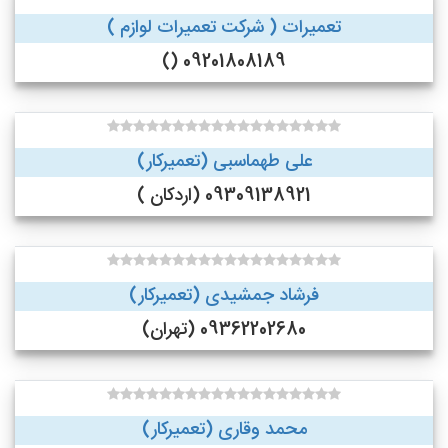
تعمیرات ( شرکت تعمیرات لوازم )
09201808189 ()
علی طهماسبی (تعمیرکار)
09309138921 (اردکان )
فرشاد جمشیدی (تعمیرکار)
09362202680 (تهران)
محمد وقاری (تعمیرکار)