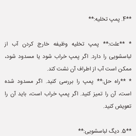
**4. پمپ تخلیه:**
* **علت:** پمپ تخلیه وظیفه خارج کردن آب از
لباسشویی را دارد. اگر پمپ خراب شود یا مسدود شود،
ممکن است آب از اطراف آن نشت کند.
* **راه حل:** پمپ را بررسی کنید. اگر مسدود شده
است، آن را تمیز کنید. اگر پمپ خراب است، باید آن را
تعویض کنید.
**5. دیگ لباسشویی:**