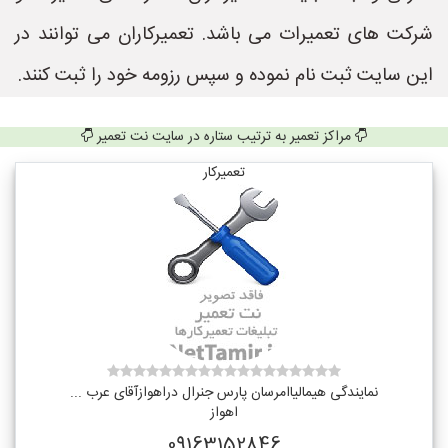
شرکت های تعمیرات می باشد. تعمیرکاران می توانند در
این سایت ثبت نام نموده و سپس رزومه خود را ثبت کنند.
مراکز تعمیر به ترتیب ستاره در سایت نت تعمیر
تعمیرکار
نمایندگی هیمالیاامرسان پارس جنرال دراهوازآقای عرب ...
اهواز
09163152846