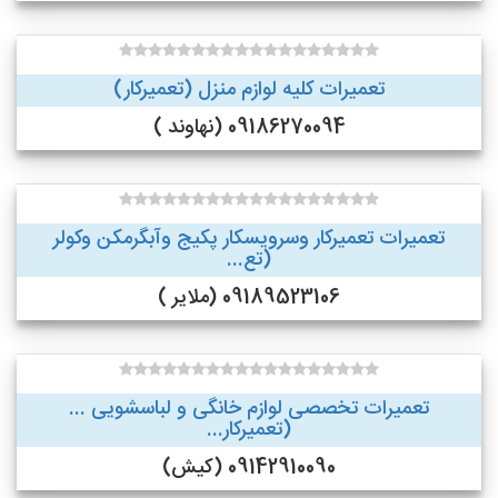
تعمیرات کلیه لوازم منزل (تعمیرکار)
09186270094 (نهاوند )
تعمیرات تعمیرکار وسرویسکار پکیج وآبگرمکن وکولر
(تع...
09189523106 (ملایر )
تعمیرات تخصصی لوازم خانگی و لباسشویی ...
(تعمیرکار...
09142910090 (کیش)