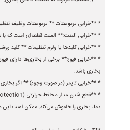
**3. مشکلات مربوط به قطعات داخلی بخاری:**
* **خرابی ترموستات:** ترموستات وظیفه تنظیم 
* **خرابی المنت:** المنت قطعه‌ای است که با ع
* **خرابی کلیدها یا ولوم تنظیمات:** کلید رو
* **خرابی فیوز:** برخی از بخاری‌ها دارای ف
بخاری باشد.
* **خرابی تایمر (در صورت وجود):** اگر بخاری
دما، بخاری را خاموش می‌کند. ممکن است این مد