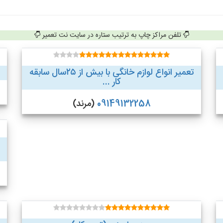
تلفن مراکز چاپ به ترتیب ستاره در سایت نت تعمیر
تعمیر انواع لوازم خانگی با بیش از ۲۵سال سابقه
کار ...
09149132258
(مرند)