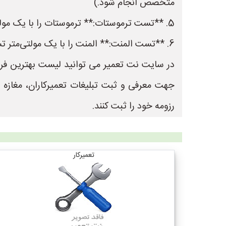
متخصص انجام شود.)
5. **تست ترموستات:** ترموستات را با یک مولتی‌متر تست کنید تا از سالم بودن آن مطمئن شوید. (این کار باید توسط یک متخصص انجام شود.)
6. **تست المنت:** المنت را با یک مولتی‌متر تست کنید تا از سالم بودن آن مطمئن شوید. (این کار
جهت معرفی و ثبت تبلیغات تعمیرکاران، مغازه
رزومه خود را ثبت کنند.
تعمیرکار