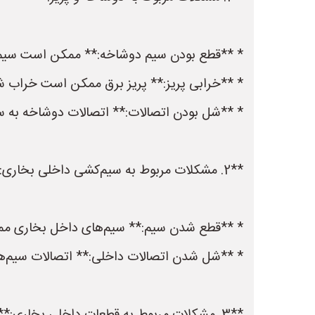
* **قطع بودن سیم دوشاخه:** ممکن است سیم
* **خرابی پریز:** پریز برق ممکن است خراب شده
* **شل بودن اتصالات:** اتصالات دوشاخه به س
**2. مشکلات مربوط به سیم‌کشی داخلی بخاری:**
* **قطع شدن سیم:** سیم‌های داخل بخاری ممکن 
* **شل شدن اتصالات داخلی:** اتصالات سیم‌ها 