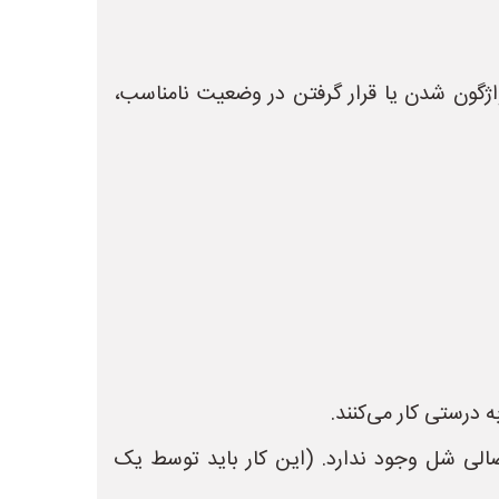
اژگون شدن یا قرار گرفتن در وضعیت نامناسب،
الی شل وجود ندارد. (این کار باید توسط یک