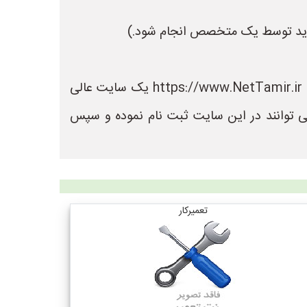
در سایت نت تعمیر می توانید لیست بهترین فروشگاه های تعمیر را مشاهده کنید. سایت نت تعمیر به نشانی https://www.NetTamir.ir یک سایت عالی
ی توانند در این سایت ثبت نام نموده و سپس
تعمیرکار