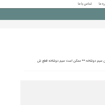
ره ما
تماس با ما