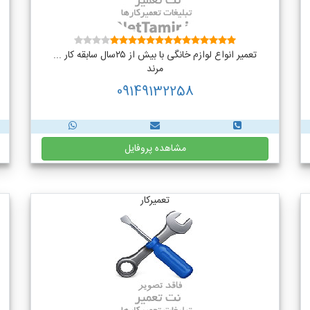
تعمیر انواع لوازم خانگی با بیش از ۲۵سال سابقه کار ...
مرند
09149132258
مشاهده پروفایل
تعمیرکار