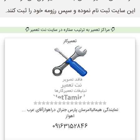
این سایت ثبت نام نموده و سپس رزومه خود را ثبت کنند.
مراکز تعمیر به ترتیب ستاره در سایت نت تعمیر
تعمیرکار
نمایندگی هیمالیاامرسان پارس جنرال دراهوازآقای عرب ...
اهواز
09163152846