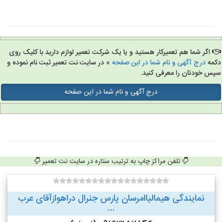
اگر شما هم تعمیرکار هستید و یا یک شرکت تعمیر لوازم دارید با کلیک روی
مه
درج آگهی و نام شما در این صفحه
» در سایت نت تعمیر ثبت نام نموده و
س خودتان را معرفی کنید.
درج آگهی و نام شما در این صفحه
تلفن مراکز چاپ به ترتیب ستاره در سایت نت تعمیر
نمایندگی هیمالیاامرسان پارس جنرال دراهوازآقای عرب
...