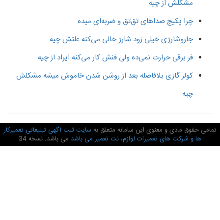
مشکلش از چیه
چرا پکیج صداهای تق‌تق و ضربه‌ای میده
جاروشارژی خیلی زود شارژ خالی می‌کنه علتش چیه
فر برقی حرارت نمی‌ده ولی فنش کار می‌کنه ایراد از چیه
کولر گازی بلافاصله بعد از روشن شدن خاموش میشه مشکلش
چیه
امی حقوق مادی و معنوی این سامانه متعلق به
سایت ثبت آگهی تبلیغاتی تعمیرکار
ها و شرکت های تعمیرات لوازم، نت تعمیر می باشد
می باشد. نسخه 34