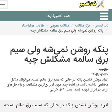
منوی
سای
نت
همه تعمیرکارها
تعمیر
نت تعمیر
مرکز مقالات
مقالات عمومی
مقالات هزاراستاد
پنکه روشن نمی‌شه ولی سیم برق سالمه مشکلش چیه
شرکت های تعمیرات لوازم
پنکه روشن نمی‌شه ولی سیم
برق سالمه مشکلش چیه
خلاصه
1404/02/30
ایراد روشن نشدن پنکه در حالی که سیم برق سالم است، می‌تواند دلایل
مختلفی داشته باشد. در اینجا چند مورد از رایج‌ترین مشکلات و راه حل‌های
آن‌ها در ایران آورده شده است: **1. خرابی
ایراد روشن نشدن پنکه در حالی که سیم برق سالم است،