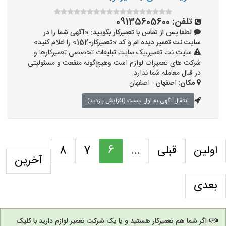
تلفن:
09135605600
لطفا پس از تماس با تعمیرکار بگویید: «آگهی شما را در
سایت نت تعمیر دیده ام و کد «تعمیرکار-152» را اعلام کنید»
سایت نت تعمیر،یک سایت تبلیغات تخصصی تعمیرکارها و
شرکت های تعمیرات لوازم است وهیچ‌گونه منفعت و مسئولیتی
در قبال معامله شما ندارد.
مکان:
اصفهان - اصفهان
انتقال آگهی به اول لیست (افزایش بازدید)
اولین
قبلی
...
6
7
8
آخرین
بعدی
اگر شما هم تعمیرکار هستید و یا یک شرکت تعمیر لوازم دارید با کلیک