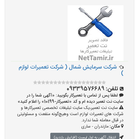
شرکت سرمایش شمال ( شرکت تعمیرات لوازم
)
تلفن:
09339576689
لطفا پس از تماس با تعمیرکار بگویید: «آگهی شما را در
سایت نت تعمیر دیده ام و کد «تعمیرکار-10199» را اعلام کنید»
سایت نت تعمیر،یک سایت تبلیغات تخصصی تعمیرکارها و
شرکت های تعمیرات لوازم است وهیچ‌گونه منفعت و مسئولیتی
در قبال معامله شما ندارد.
مکان:
مازندران - ساری
انتقال آگهی به اول لیست (افزایش بازدید)