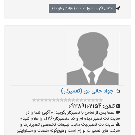
انتقال آگهی به اول لیست (افزایش بازدید)
جواد جانی پور (تعمیرکار)
تلفن:
09389107154
لطفا پس از تماس با تعمیرکار بگویید: «آگهی شما را در
سایت نت تعمیر دیده ام و کد «تعمیرکار-176» را اعلام کنید»
سایت نت تعمیر،یک سایت تبلیغات تخصصی تعمیرکارها و
شرکت های تعمیرات لوازم است وهیچ‌گونه منفعت و مسئولیتی