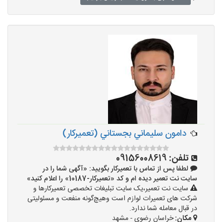
دامون سليماني بجستاني (تعمیرکار)
تلفن:
09156008619
لطفا پس از تماس با تعمیرکار بگویید: «آگهی شما را در
سایت نت تعمیر دیده ام و کد «تعمیرکار-10187» را اعلام کنید»
سایت نت تعمیر،یک سایت تبلیغات تخصصی تعمیرکارها و
شرکت های تعمیرات لوازم است وهیچ‌گونه منفعت و مسئولیتی
در قبال معامله شما ندارد.
مکان:
خراسان رضوی - مشهد