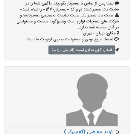
لطفا پس از تماس با تعمیرکار بگویید: «آگهی شما را در
سایت نت تعمیر دیده ام و کد «تعمیرکار-167» را اعلام کنید»
سایت نت تعمیر،یک سایت تبلیغات تخصصی تعمیرکارها و
شرکت های تعمیرات لوازم است وهیچ‌گونه منفعت و مسئولیتی
در قبال معامله شما ندارد.
مکان:
تهران - تهران
امضا:
سریع بودن و مسئولیت پذیری اولویت ما است
انتقال آگهی به اول لیست (افزایش بازدید)
نوید معاضی (تعمیرکار)