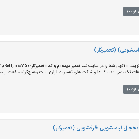
بازدید)
اسشویی) (تعمیرکار)
«آگهی شما را در سایت نت تعمیر دیده ام و کد «تعمیرکار-10750» را اعلام کنید»
ت تخصصی تعمیرکارها و شرکت های تعمیرات لوازم است وهیچ‌گونه منفعت و مسئول
بازدید)
ر یخچال لباسشویی ظرفشویی (تعمیرکار)