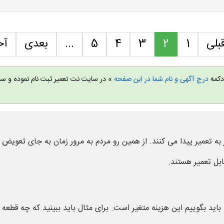
بلی
1
2
3
4
5
...
بعدی
آخ
 دکمه
درج آگهی و نام شما در این صفحه
» در سایت نت تعمیر ثبت نام نموده و س
 به تعمیر پیدا می کنند. از همین رو مردم به مرور زمان به جای تعویض 
ابل تعمیر هستند.
 باید بگوییم این هزینه متغیر است. برای مثال باید ببینید که چه قطعه