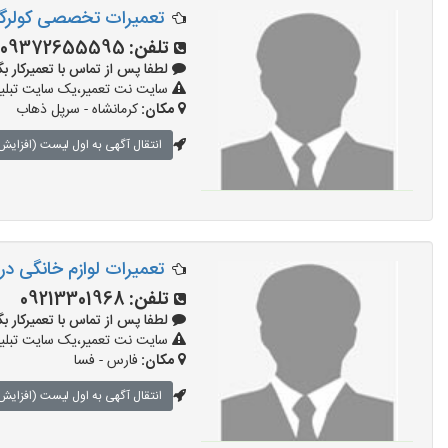
تعمیرات تخصصی کولرگا
تلفن:
09372655595
لطفا پس از تماس با تعمیرکار بگویید: 
سایت نت تعمیر،یک سایت تبلیغا
مکان:
کرمانشاه - سرپل ذهاب
انتقال آگهی به اول لیست (افزایش 
تعمیرات لوازم خانگی در
تلفن:
09213301968
لطفا پس از تماس با تعمیرکار بگویید: 
سایت نت تعمیر،یک سایت تبلیغا
مکان:
فارس - فسا
انتقال آگهی به اول لیست (افزایش 