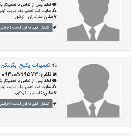
لطفا پس از تماس با تعمیرکار بگویید: 
سایت نت تعمیر،یک سایت تبلیغا
مکان:
مازندران - نوشهر
انتقال آگهی به اول لیست (افزایش 
تعمیرات پکیج ابگرمکن بخ
تلفن:
09300599573
لطفا پس از تماس با تعمیرکار بگویید: 
سایت نت تعمیر،یک سایت تبلیغا
مکان:
گلستان - کردکوی
انتقال آگهی به اول لیست (افزایش 